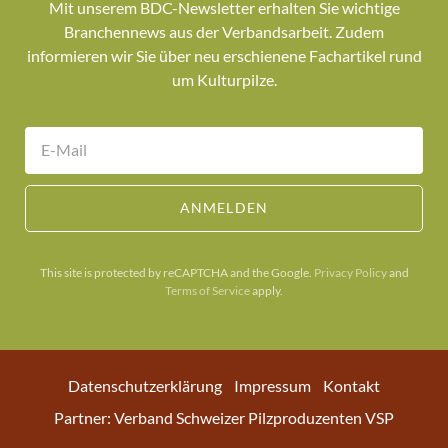
Mit unserem BDC-Newsletter erhalten Sie wichtige
Branchennews aus der Verbandsarbeit. Zudem
informieren wir Sie über neu erschienene Fachartikel rund
um Kulturpilze.
ANMELDEN
This site is protected by reCAPTCHA and the Google.
Privacy Policy
and
Terms of Service
apply.
Datenschutzerklärung
Impressum
Kontakt
Partner: Verband Schweizer Pilzproduzenten VSP