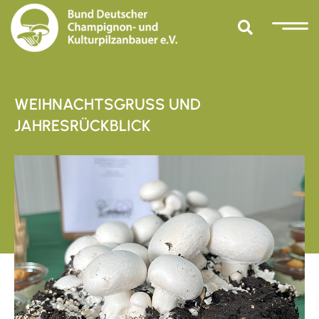
WEIHNACHTSGRUSS UND J
AHRESRÜCKBLICK