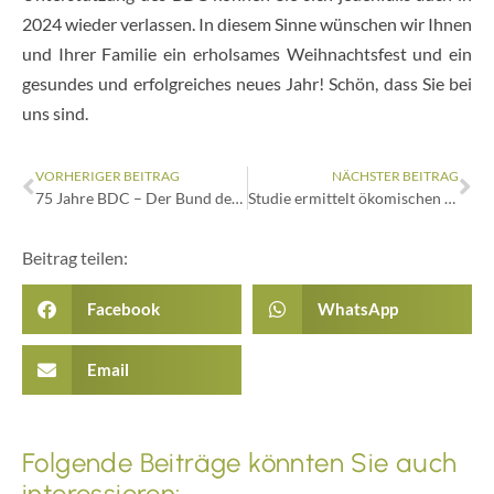
2024 wieder verlassen. In diesem Sinne wünschen wir Ihnen
und Ihrer Familie ein erholsames Weihnachtsfest und ein
gesundes und erfolgreiches neues Jahr! Schön, dass Sie bei
uns sind.
VORHERIGER BEITRAG
NÄCHSTER BEITRAG
75 Jahre BDC – Der Bund deutscher Champignon- und Kulturpilzanbauer feiert Jubiläum
Studie ermittelt ökomischen Wert von Pilzen – stärkere Berücksichtigung in der Forschung gefordert
Beitrag teilen:
Facebook
WhatsApp
Email
Folgende Beiträge könnten Sie auch
interessieren: