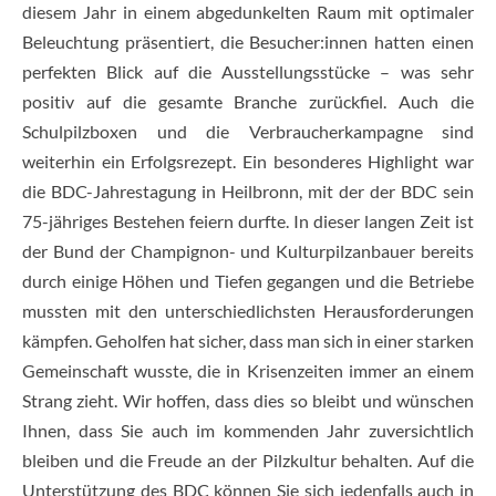
diesem Jahr in einem abgedunkelten Raum mit optimaler
Beleuchtung präsentiert, die Besucher:innen hatten einen
perfekten Blick auf die Ausstellungsstücke – was sehr
positiv auf die gesamte Branche zurückfiel. Auch die
Schulpilzboxen und die Verbraucherkampagne sind
weiterhin ein Erfolgsrezept. Ein besonderes Highlight war
die BDC-Jahrestagung in Heilbronn, mit der der BDC sein
75-jähriges Bestehen feiern durfte. In dieser langen Zeit ist
der Bund der Champignon- und Kulturpilzanbauer bereits
durch einige Höhen und Tiefen gegangen und die Betriebe
mussten mit den unterschiedlichsten Herausforderungen
kämpfen. Geholfen hat sicher, dass man sich in einer starken
Gemeinschaft wusste, die in Krisenzeiten immer an einem
Strang zieht. Wir hoffen, dass dies so bleibt und wünschen
Ihnen, dass Sie auch im kommenden Jahr zuversichtlich
bleiben und die Freude an der Pilzkultur behalten. Auf die
Unterstützung des BDC können Sie sich jedenfalls auch in