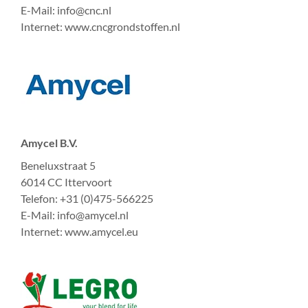
E-Mail: info@cnc.nl
Internet: www.cncgrondstoffen.nl
Amycel B.V.
Beneluxstraat 5
6014 CC Ittervoort
Telefon: +31 (0)475-566225
E-Mail: info@amycel.nl
Internet: www.amycel.eu