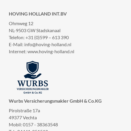
HOVING HOLLAND INT.BV
Ohmweg 12
NL-9503 GW Stadskanaal
Telefon: +31 (0)599 – 613 390
E-Mail: info@hoving-holland.nl
Internet: www.hoving-holland.nl
Wurbs Versicherungsmakler GmbH & Co.KG
Pirolstraße 17a
49377 Vechta
Mobil: 0157 - 38363548