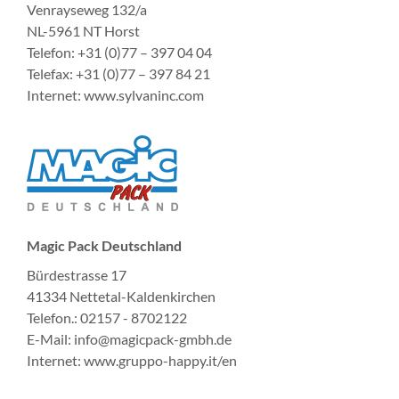
Venrayseweg 132/a
NL-5961 NT Horst
Telefon: +31 (0)77 – 397 04 04
Telefax: +31 (0)77 – 397 84 21
Internet: www.sylvaninc.com
Magic Pack Deutschland
Bürdestrasse 17
41334 Nettetal-Kaldenkirchen
Telefon.: 02157 - 8702122
E-Mail: info@magicpack-gmbh.de
Internet: www.gruppo-happy.it/en