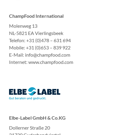
ChampFood International
Molenweg 13
NL-5821 EA Vierlingsbeek
Telefon: +31 (0)478 – 631 694
Mobile: +31 (0)653 – 839 922
E-Mail: info@champfood.com
Internet: www.champfood.com
Elbe-Label GmbH & Co.KG
Dollerner Straße 20
21720 Guderhandviertel