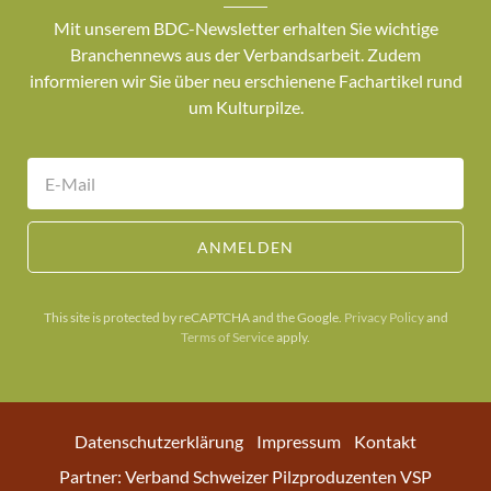
Mit unserem BDC-Newsletter erhalten Sie wichtige
Branchennews aus der Verbandsarbeit. Zudem
informieren wir Sie über neu erschienene Fachartikel rund
um Kulturpilze.
ANMELDEN
This site is protected by reCAPTCHA and the Google.
Privacy Policy
and
Terms of Service
apply.
Datenschutzerklärung
Impressum
Kontakt
Partner: Verband Schweizer Pilzproduzenten VSP