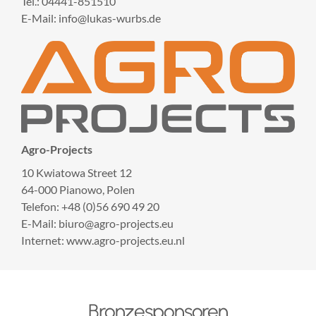
Tel.: 04441-851510
E-Mail: info@lukas-wurbs.de
Agro-Projects
10 Kwiatowa Street 12
64-000 Pianowo, Polen
Telefon: +48 (0)56 690 49 20
E-Mail: biuro@agro-projects.eu
Internet: www.agro-projects.eu.nl
Bronzesponsoren