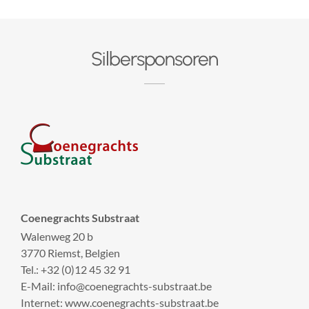
Silbersponsoren
Coenegrachts Substraat
Walenweg 20 b
3770 Riemst, Belgien
Tel.: +32 (0)12 45 32 91
E-Mail: info@coenegrachts-substraat.be
Internet: www.coenegrachts-substraat.be