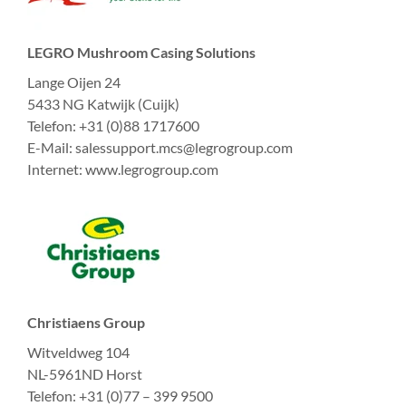
LEGRO Mushroom Casing Solutions
Lange Oijen 24
5433 NG Katwijk (Cuijk)
Telefon: +31 (0)88 1717600
E-Mail: salessupport.mcs@legrogroup.com
Internet: www.legrogroup.com
Christiaens Group
Witveldweg 104
NL-5961ND Horst
Telefon: +31 (0)77 – 399 9500