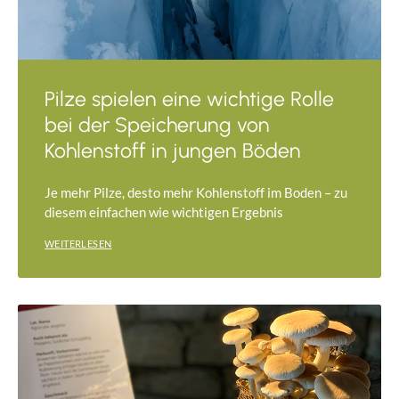
Pilze spielen eine wichtige Rolle
bei der Speicherung von
Kohlenstoff in jungen Böden
Je mehr Pilze, desto mehr Kohlenstoff im Boden – zu
diesem einfachen wie wichtigen Ergebnis
WEITERLESEN