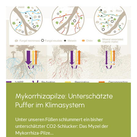
Mykorrhizapilze: Unterschätzte
Puffer im Klimasystem
Unter unseren Füßen schlummert ein bisher
unterschätzter CO2-Schlucker: Das Myzel der
Mykorrhiza-Pilze…