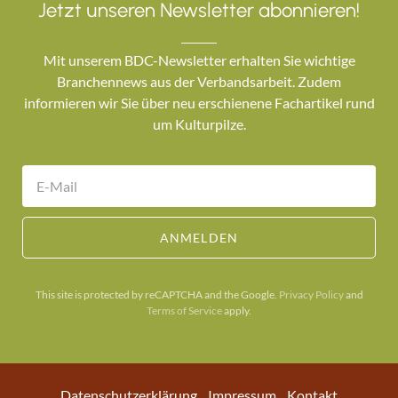
Jetzt unseren Newsletter abonnieren!
Mit unserem BDC-Newsletter erhalten Sie wichtige
Branchennews aus der Verbandsarbeit. Zudem
informieren wir Sie über neu erschienene Fachartikel rund
um Kulturpilze.
ANMELDEN
This site is protected by reCAPTCHA and the Google.
Privacy Policy
and
Terms of Service
apply.
Datenschutzerklärung
Impressum
Kontakt