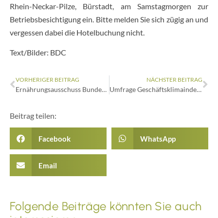
Rhein-Neckar-Pilze, Bürstadt, am Samstagmorgen zur
Betriebsbesichtigung ein. Bitte melden Sie sich zügig an und
vergessen dabei die Hotelbuchung nicht.
Text/Bilder: BDC
VORHERIGER BEITRAG
NÄCHSTER BEITRAG
Ernährungsausschuss Bundestag besucht Pilzpavillon auf der IGA
Umfrage Geschäftsklimaindex startet
Beitrag teilen:
Facebook
WhatsApp
Email
Folgende Beiträge könnten Sie auch