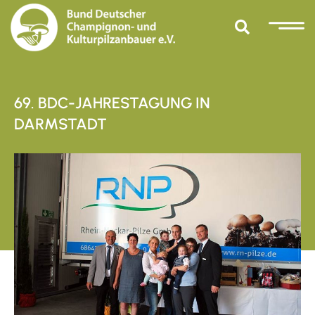
69. BDC-JAHRESTAGUNG IN
DARMSTADT