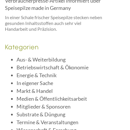
Verbraucherpresse-Artikel informiert über
Speisepilze made in Germany
In einer Schale frischer Speisepilze stecken neben
gesunden Inhaltsstoffen auch sehr viel
Handarbeit und Präzision.
Kategorien
Aus- & Weiterbildung
Betriebswirtschaft & Ökonomie
Energie & Technik
In eigener Sache
Markt & Handel
Medien & Öffentlichkeitsarbeit
Mitglieder & Sponsoren
Substrate & Düngung
Termine & Veranstaltungen