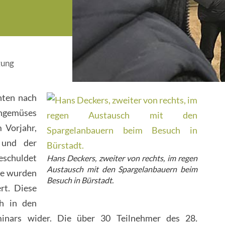
gung
nten nach
ongemüses
 Vorjahr,
 und der
eschuldet
Hans Deckers, zweiter von rechts, im regen
Austausch mit den Spargelanbauern beim
se wurden
Besuch in Bürstadt.
rt. Diese
ch in den
inars wider. Die über 30 Teilnehmer des 28
.