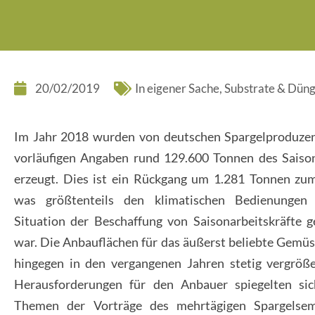
20/02/2019
In eigener Sache
,
Substrate & Dün
Im Jahr 2018 wurden von deutschen Spargelproduze
vorläufigen Angaben rund 129.600 Tonnen des Sais
erzeugt. Dies ist ein Rückgang um 1.281 Tonnen zum
was größtenteils den klimatischen Bedienungen
Situation der Beschaffung von Saisonarbeitskräfte g
war. Die Anbauflächen für das äußerst beliebte Gemü
hingegen in den vergangenen Jahren stetig vergröße
Herausforderungen für den Anbauer spiegelten si
Themen der Vorträge des mehrtägigen Spargelsem