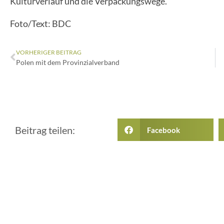
Kulturverlauf und die Verpackungswege.
Foto/Text: BDC
VORHERIGER BEITRAG
Polen mit dem Provinzialverband
Beitrag teilen:
Facebook