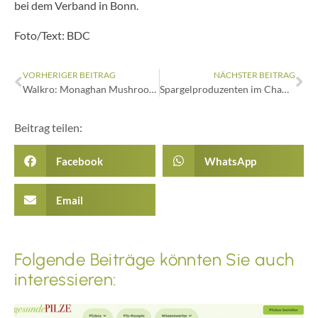
bei dem Verband in Bonn.
Foto/Text: BDC
VORHERIGER BEITRAG
NÄCHSTER BEITRAG
Walkro: Monaghan Mushrooms erwirbt 100 Prozent
Spargelproduzenten im Champignonbetrieb
Beitrag teilen:
Facebook
WhatsApp
Email
Folgende Beiträge könnten Sie auch
interessieren: