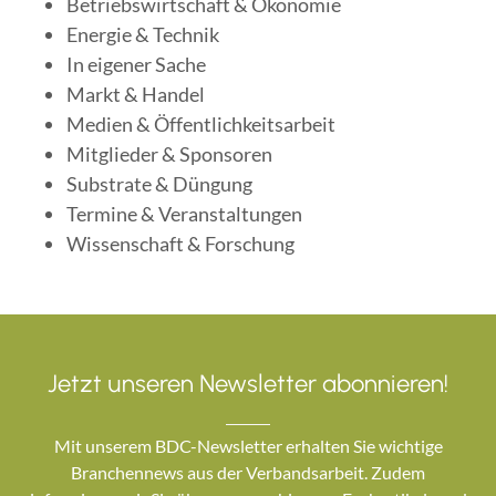
Betriebswirtschaft & Ökonomie
Energie & Technik
In eigener Sache
Markt & Handel
Medien & Öffentlichkeitsarbeit
Mitglieder & Sponsoren
Substrate & Düngung
Termine & Veranstaltungen
Wissenschaft & Forschung
Jetzt unseren Newsletter abonnieren!
Mit unserem BDC-Newsletter erhalten Sie wichtige
Branchennews aus der Verbandsarbeit. Zudem