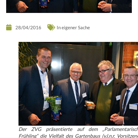
28/04/2016
In eigener Sache
Der ZVG präsentierte auf dem „Parlamentarisc
Frühling“ die Vielfalt des Gartenbaus (v.l.n.r. Vorsitzen