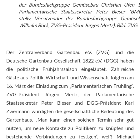
der Bundesfachgruppe Gemüsebau Christian Ufen, 
Parlamentarische Staatssekretär Peter Bleser (BME
stellv. Vorsitzender der Bundesfachgruppe Gemüse
Wilhelm Böck, ZVG-Präsident Jürgen Mertz). Bild: ZVG
Der Zentralverband Gartenbau e.V. (ZVG) und die
Deutsche Gartenbau-Gesellschaft 1822 e.V. (DGG) haben
die politische Frühjahrssaison eingeläutet. Zahlreiche
Gäste aus Politik, Wirtschaft und Wissenschaft folgten am
16. März der Einladung zum „Parlamentarischen Frühling“.
ZVG-Präsident Jürgen Mertz, der Parlamentarische
Staatssekretär Peter Bleser und DGG-Präsident Karl
Zwermann würdigten die gesellschaftliche Bedeutung des
Gartenbaus. „Man kann einen solchen Termin sehr gut
nutzen, um neue Kontakte zu Politikern zu knüpfen und
bestehende Verbindungen zu festigen“, weiß Michael