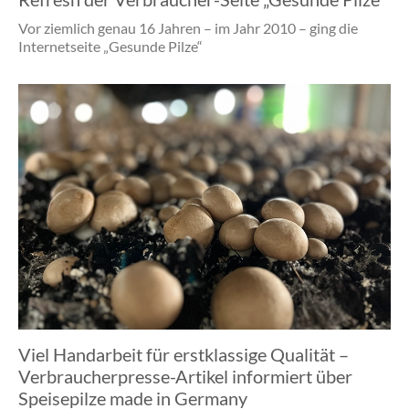
Vor ziemlich genau 16 Jahren – im Jahr 2010 – ging die
Internetseite „Gesunde Pilze“
Viel Handarbeit für erstklassige Qualität –
Verbraucherpresse-Artikel informiert über
Speisepilze made in Germany