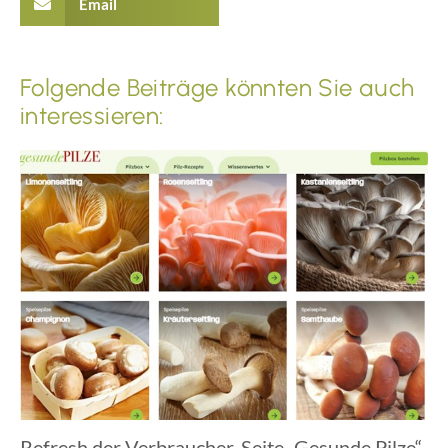
Email
Folgende Beiträge könnten Sie auch
interessieren:
Refresh der Verbraucher-Seite „Gesunde Pilze“