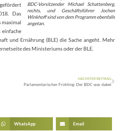
BDC-Vorsitzender Michael Schattenberg,
gefördert
rechts, und Geschäftsführer Jochen
2018. Das
Winkhoff sind von dem Programm ebenfalls
is maximal
angetan.
s einfache
haft und Ernährung (BLE) die Sache angeht. Mehr
nternetseite des Ministeriums oder der BLE.
NÄCHSTER BEITRAG
Parlamentarischer Frühling: Der BDC war dabei
WhatsApp
Email