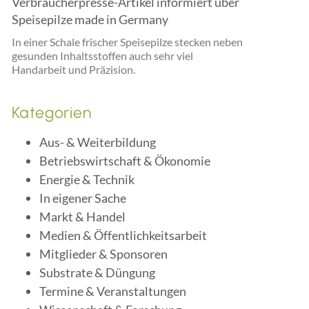
Verbraucherpresse-Artikel informiert über
Speisepilze made in Germany
In einer Schale frischer Speisepilze stecken neben
gesunden Inhaltsstoffen auch sehr viel
Handarbeit und Präzision.
Kategorien
Aus- & Weiterbildung
Betriebswirtschaft & Ökonomie
Energie & Technik
In eigener Sache
Markt & Handel
Medien & Öffentlichkeitsarbeit
Mitglieder & Sponsoren
Substrate & Düngung
Termine & Veranstaltungen