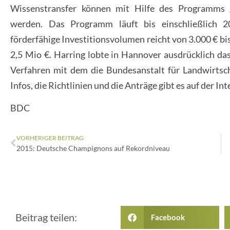
Wissenstransfer können mit Hilfe des Programms 
werden. Das Programm läuft bis einschließlich 
förderfähige Investitionsvolumen reicht von 3.000 € b
2,5 Mio €. Harring lobte in Hannover ausdrücklich da
Verfahren mit dem die Bundesanstalt für Landwirtsc
Infos, die Richtlinien und die Anträge gibt es auf der I
BDC
VORHERIGER BEITRAG
2015: Deutsche Champignons auf Rekordniveau
Beitrag teilen:
Facebook