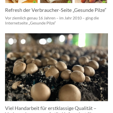
Refresh der Verbraucher-Seite „Gesunde Pilze“
Vor ziemlich genau 16 Jahren – im Jahr 2010 – ging die
Internetseite „Gesunde Pilze“
Viel Handarbeit für erstklassige Qualität –