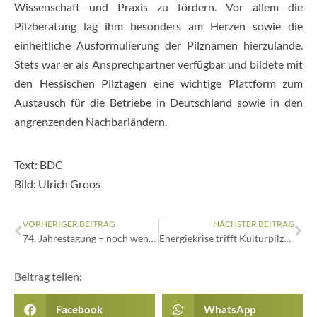
Wissenschaft und Praxis zu fördern. Vor allem die
Pilzberatung lag ihm besonders am Herzen sowie die
einheitliche Ausformulierung der Pilznamen hierzulande.
Stets war er als Ansprechpartner verfügbar und bildete mit
den Hessischen Pilztagen eine wichtige Plattform zum
Austausch für die Betriebe in Deutschland sowie in den
angrenzenden Nachbarländern.
Text: BDC
Bild: Ulrich Groos
VORHERIGER BEITRAG
NÄCHSTER BEITRAG
74. Jahrestagung – noch wenige Plätze frei
Energiekrise trifft Kulturpilzbranche hart– Politik muss den Ernst der Lage erkennen
Beitrag teilen:
Facebook
WhatsApp