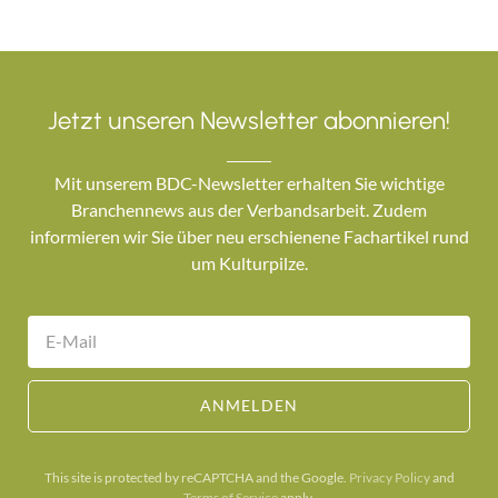
Jetzt unseren Newsletter abonnieren!
Mit unserem BDC-Newsletter erhalten Sie wichtige
Branchennews aus der Verbandsarbeit. Zudem
informieren wir Sie über neu erschienene Fachartikel rund
um Kulturpilze.
ANMELDEN
This site is protected by reCAPTCHA and the Google.
Privacy Policy
and
Terms of Service
apply.