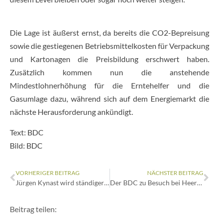
Die Lage ist äußerst ernst, da bereits die CO2-Bepreisung
sowie die gestiegenen Betriebsmittelkosten für Verpackung
und Kartonagen die Preisbildung erschwert haben.
Zusätzlich kommen nun die anstehende
Mindestlohnerhöhung für die Erntehelfer und die
Gasumlage dazu, während sich auf dem Energiemarkt die
nächste Herausforderung ankündigt.
Text: BDC
Bild: BDC
VORHERIGER BEITRAG
NÄCHSTER BEITRAG
Jürgen Kynast wird ständiger Gast im BDC-Beirat
Der BDC zu Besuch bei Heereco in Uden
Beitrag teilen: