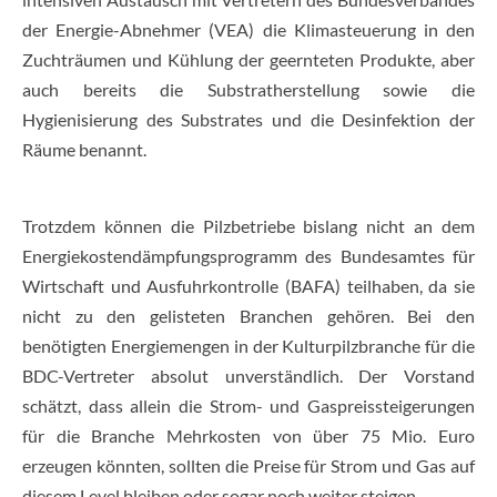
der Energie-Abnehmer (VEA) die Klimasteuerung in den
Zuchträumen und Kühlung der geernteten Produkte, aber
auch bereits die Substratherstellung sowie die
Hygienisierung des Substrates und die Desinfektion der
Räume benannt.
Trotzdem können die Pilzbetriebe bislang nicht an dem
Energiekostendämpfungsprogramm des Bundesamtes für
Wirtschaft und Ausfuhrkontrolle (BAFA) teilhaben, da sie
nicht zu den gelisteten Branchen gehören. Bei den
benötigten Energiemengen in der Kulturpilzbranche für die
BDC-Vertreter absolut unverständlich. Der Vorstand
schätzt, dass allein die Strom- und Gaspreissteigerungen
für die Branche Mehrkosten von über 75 Mio. Euro
erzeugen könnten, sollten die Preise für Strom und Gas auf
diesem Level bleiben oder sogar noch weiter steigen.