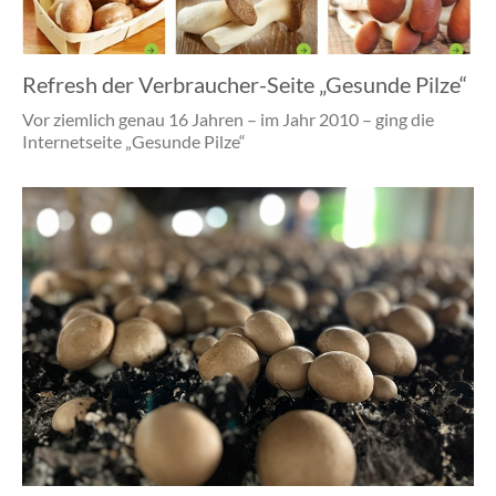
Refresh der Verbraucher-Seite „Gesunde Pilze“
Vor ziemlich genau 16 Jahren – im Jahr 2010 – ging die
Internetseite „Gesunde Pilze“