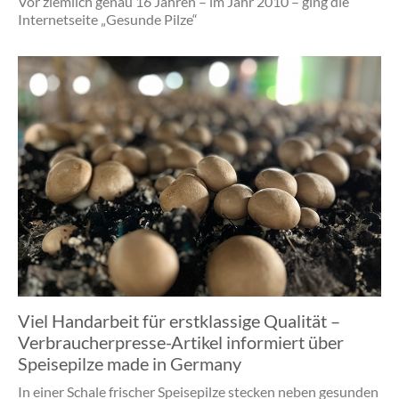
Vor ziemlich genau 16 Jahren – im Jahr 2010 – ging die
Internetseite „Gesunde Pilze“
Viel Handarbeit für erstklassige Qualität –
Verbraucherpresse-Artikel informiert über
Speisepilze made in Germany
In einer Schale frischer Speisepilze stecken neben gesunden