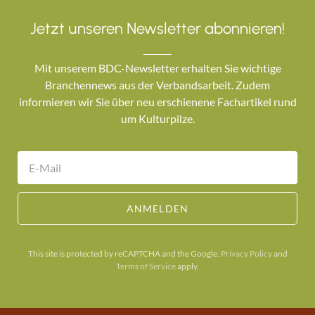
Jetzt unseren Newsletter abonnieren!
Mit unserem BDC-Newsletter erhalten Sie wichtige
Branchennews aus der Verbandsarbeit. Zudem
informieren wir Sie über neu erschienene Fachartikel rund
um Kulturpilze.
ANMELDEN
This site is protected by reCAPTCHA and the Google.
Privacy Policy
and
Terms of Service
apply.