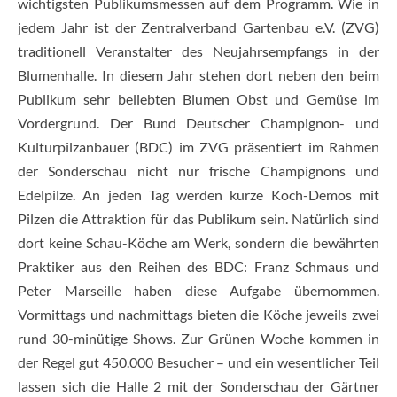
wichtigsten Publikumsmessen auf dem Programm. Wie in
jedem Jahr ist der Zentralverband Gartenbau e.V. (ZVG)
traditionell Veranstalter des Neujahrsempfangs in der
Blumenhalle. In diesem Jahr stehen dort neben den beim
Publikum sehr beliebten Blumen Obst und Gemüse im
Vordergrund. Der Bund Deutscher Champignon- und
Kulturpilzanbauer (BDC) im ZVG präsentiert im Rahmen
der Sonderschau nicht nur frische Champignons und
Edelpilze. An jeden Tag werden kurze Koch-Demos mit
Pilzen die Attraktion für das Publikum sein. Natürlich sind
dort keine Schau-Köche am Werk, sondern die bewährten
Praktiker aus den Reihen des BDC: Franz Schmaus und
Peter Marseille haben diese Aufgabe übernommen.
Vormittags und nachmittags bieten die Köche jeweils zwei
rund 30-minütige Shows. Zur Grünen Woche kommen in
der Regel gut 450.000 Besucher – und ein wesentlicher Teil
lassen sich die Halle 2 mit der Sonderschau der Gärtner