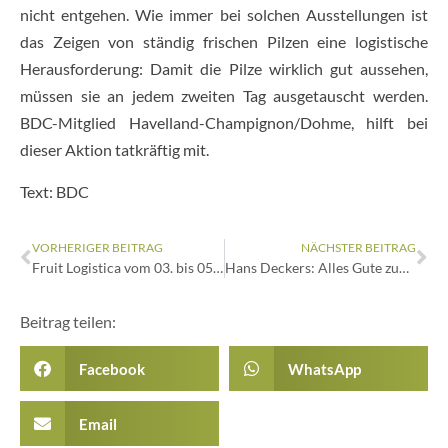
nicht entgehen. Wie immer bei solchen Ausstellungen ist
das Zeigen von ständig frischen Pilzen eine logistische
Herausforderung: Damit die Pilze wirklich gut aussehen,
müssen sie an jedem zweiten Tag ausgetauscht werden.
BDC-Mitglied Havelland-Champignon/Dohme, hilft bei
dieser Aktion tatkräftig mit.
Text: BDC
VORHERIGER BEITRAG
NÄCHSTER BEITRAG
Fruit Logistica vom 03. bis 05. Februar 2016
Hans Deckers: Alles Gute zum 60. Geburtstag
Beitrag teilen:
Facebook
WhatsApp
Email