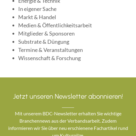
Energie & Technik
In eigener Sache
Markt & Handel
Medien & Öffentlichkeitsarbeit
Mitglieder & Sponsoren
Substrate & Düngung
Termine & Veranstaltungen
Wissenschaft & Forschung
Jetzt unseren Newsletter abonnieren!
Mit unserem BDC-Newsletter erhalten Sie wichtige
Branchennews aus der Verbandsarbeit. Zudem
informieren wir Sie über neu erschienene Fachartikel rund
um Kulturpilze.