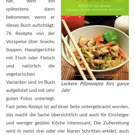
hat, wird ihn
spätestens dann
bekommen, wenn er
dieses Buch aufschlägt:
76 Rezepte von der
Vorspeise über Snacks,
Suppen, Hauptgerichte
mit Fisch oder Fleisch
und natürlich die
vegetarischen
Varianten sind im Buch
Leckere Pilzrezepte fürs ganze
Jahr
aufgelistet und mit sehr
guten Fotos unterlegt.
Fast jedes Rezept ist auf einer Seite untergebracht worden,
das macht die Sache übersichtlich und auch für Einsteiger
und weniger geübte Köche interessant. Die Zubereitung
wird in meist drei oder vier klaren Schritten erklärt, auch