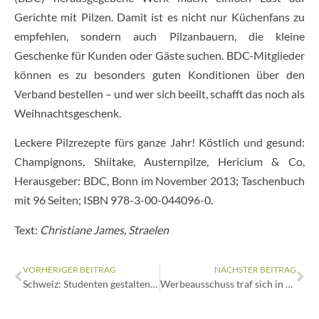
Gerichte mit Pilzen. Damit ist es nicht nur Küchenfans zu
empfehlen, sondern auch Pilzanbauern, die kleine
Geschenke für Kunden oder Gäste suchen. BDC-Mitglieder
können es zu besonders guten Konditionen über den
Verband bestellen – und wer sich beeilt, schafft das noch als
Weihnachtsgeschenk.
Leckere Pilzrezepte fürs ganze Jahr! Köstlich und gesund:
Champignons, Shiitake, Austernpilze, Hericium & Co,
Herausgeber: BDC, Bonn im November 2013; Taschenbuch
mit 96 Seiten; ISBN 978-3-00-044096-0.
Text:
Christiane James, Straelen
VORHERIGER BEITRAG
NÄCHSTER BEITRAG
Schweiz: Studenten gestalten Pilzdessert-Buch
Werbeausschuss traf sich in Bonn