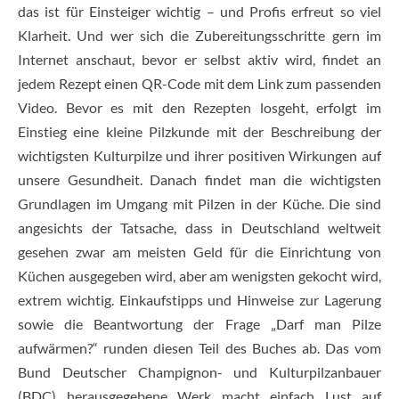
das ist für Einsteiger wichtig – und Profis erfreut so viel
Klarheit. Und wer sich die Zubereitungsschritte gern im
Internet anschaut, bevor er selbst aktiv wird, findet an
jedem Rezept einen QR-Code mit dem Link zum passenden
Video. Bevor es mit den Rezepten losgeht, erfolgt im
Einstieg eine kleine Pilzkunde mit der Beschreibung der
wichtigsten Kulturpilze und ihrer positiven Wirkungen auf
unsere Gesundheit. Danach findet man die wichtigsten
Grundlagen im Umgang mit Pilzen in der Küche. Die sind
angesichts der Tatsache, dass in Deutschland weltweit
gesehen zwar am meisten Geld für die Einrichtung von
Küchen ausgegeben wird, aber am wenigsten gekocht wird,
extrem wichtig. Einkaufstipps und Hinweise zur Lagerung
sowie die Beantwortung der Frage „Darf man Pilze
aufwärmen?“ runden diesen Teil des Buches ab. Das vom
Bund Deutscher Champignon- und Kulturpilzanbauer
(BDC) herausgegebene Werk macht einfach Lust auf