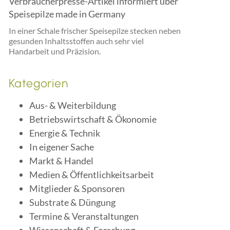
Verbraucherpresse-Artikel informiert über
Speisepilze made in Germany
In einer Schale frischer Speisepilze stecken neben
gesunden Inhaltsstoffen auch sehr viel
Handarbeit und Präzision.
Kategorien
Aus- & Weiterbildung
Betriebswirtschaft & Ökonomie
Energie & Technik
In eigener Sache
Markt & Handel
Medien & Öffentlichkeitsarbeit
Mitglieder & Sponsoren
Substrate & Düngung
Termine & Veranstaltungen
Wissenschaft & Forschung