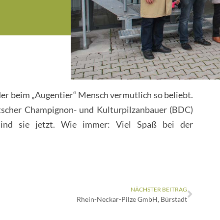
der beim „Augentier“ Mensch vermutlich so beliebt.
tscher Champignon- und Kulturpilzanbauer (BDC)
sind sie jetzt. Wie immer: Viel Spaß bei der
NÄCHSTER BEITRAG
Rhein-Neckar-Pilze GmbH, Bürstadt