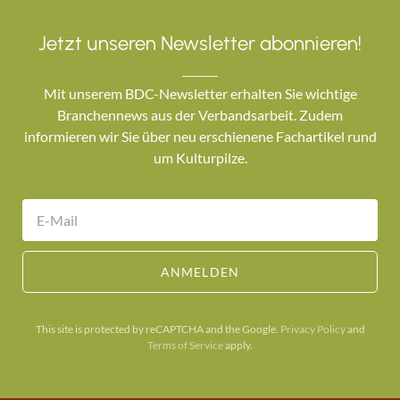
Jetzt unseren Newsletter abonnieren!
Mit unserem BDC-Newsletter erhalten Sie wichtige
Branchennews aus der Verbandsarbeit. Zudem
informieren wir Sie über neu erschienene Fachartikel rund
um Kulturpilze.
ANMELDEN
This site is protected by reCAPTCHA and the Google.
Privacy Policy
and
Terms of Service
apply.