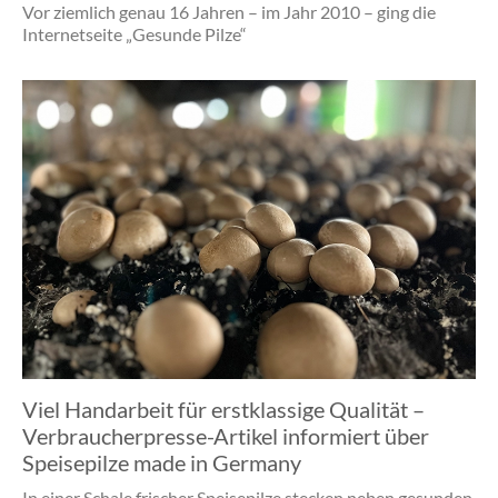
Vor ziemlich genau 16 Jahren – im Jahr 2010 – ging die
Internetseite „Gesunde Pilze“
Viel Handarbeit für erstklassige Qualität –
Verbraucherpresse-Artikel informiert über
Speisepilze made in Germany
In einer Schale frischer Speisepilze stecken neben gesunden