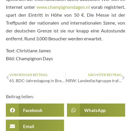
Internet unter
www.champignondagen.nl
vorab registriert,
spart den Eintritt in Höhe von 50 €. Die Messe ist der
Treffpunkt der nationalen und internationalen Szene, von
der deutschen Grenze ist sie nur knapp eine Autostunde
entfernt. Rund 3.000 Besucher werden erwartet.
Text: Christiane James
Bild: Champignon Days
VORHERIGER BEITRAG
NÄCHSTER BEITRAG
65. BDC-Jahrestagung in Bremen
NRW: Landesfachgruppe traf sich in Geldern
Beitrag teilen:
Facebook
WhatsApp
Email