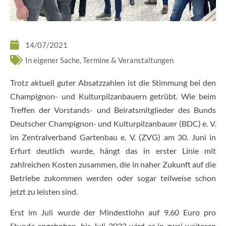
14/07/2021
In eigener Sache
,
Termine & Veranstaltungen
Trotz aktuell guter Absatzzahlen ist die Stimmung bei den
Champignon- und Kulturpilzanbauern getrübt. Wie beim
Treffen der Vorstands- und Beiratsmitglieder des Bunds
Deutscher Champignon- und Kulturpilzanbauer (BDC) e. V.
im Zentralverband Gartenbau e. V. (ZVG) am 30. Juni in
Erfurt deutlich wurde, hängt das in erster Linie mit
zahlreichen Kosten zusammen, die in naher Zukunft auf die
Betriebe zukommen werden oder sogar teilweise schon
jetzt zu leisten sind.
Erst im Juli wurde der Mindestlohn auf 9,60 Euro pro
Stunde angehoben, bis Juli 2022 wird er in zwei weiteren