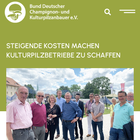
STEIGENDE KOSTEN MACHEN
KULTURPILZBETRIEBE ZU SCHAFFEN