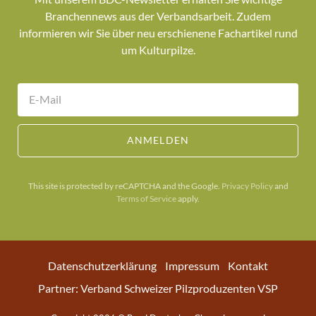
Branchennews aus der Verbandsarbeit. Zudem
informieren wir Sie über neu erschienene Fachartikel rund
um Kulturpilze.
ANMELDEN
This site is protected by reCAPTCHA and the Google.
Privacy Policy
and
Terms of Service
apply.
Datenschutzerklärung
Impressum
Kontakt
Partner: Verband Schweizer Pilzproduzenten VSP