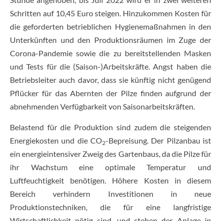
Schritten auf 10,45 Euro steigen. Hinzukommen Kosten für
die geforderten betrieblichen Hygienemaßnahmen in den
Unterkünften und den Produktionsräumen im Zuge der
Corona-Pandemie sowie die zu bereitstellenden Masken
und Tests für die (Saison-)Arbeitskräfte. Angst haben die
Betriebsleiter auch davor, dass sie künftig nicht genügend
Pflücker für das Abernten der Pilze finden aufgrund der
abnehmenden Verfügbarkeit von Saisonarbeitskräften.
Belastend für die Produktion sind zudem die steigenden
Energiekosten und die CO
-Bepreisung. Der Pilzanbau ist
2
ein energieintensiver Zweig des Gartenbaus, da die Pilze für
ihr Wachstum eine optimale Temperatur und
Luftfeuchtigkeit benötigen. Höhere Kosten in diesem
Bereich verhindern Investitionen in neue
Produktionstechniken, die für eine langfristige
Wirtschaftlichkeit nötig sind, und stehen der Anlage in