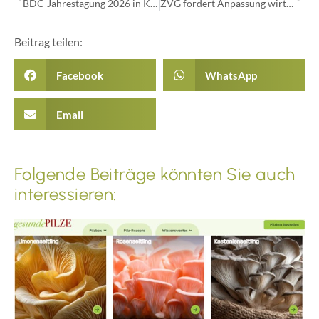
BDC-Jahrestagung 2026 in Krefeld
ZVG fordert Anpassung wirtschaftlicher Rahmenbedingungen
Beitrag teilen:
Facebook
WhatsApp
Email
Folgende Beiträge könnten Sie auch
interessieren: