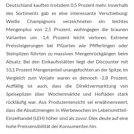
Deutschland kauften trotzdem 0,5 Prozent mehr. Innerhalb
des Sortiments gab es eine interessante Verschiebung:
Weiße Champignons verzeichneten ein leichtes
Mengenplus von 2,5 Prozent, wohingegen die braunen
Varianten um -1,4 Prozent leicht verloren. Extreme
Preissteigerungen bei Pilzarten wie Pfifferlingen oder
Steinpilzen führten zu massiven Mengenrückgängen beim
Absatz. Bei den Einkaufsstätten liegt der Discounter mit
53,1 Prozent Mengenanteil unangefochten an der Spitze, im
Vergleich zum Vorjahr waren es dennoch -2,8 Prozent.
Auffällig ist auch, dass die Direktvermarktung von
Speisepilzen über Wochenmärkte und Hofläden stark
rückläufig war. Aus Produzentensicht sei erwähnenswert,
dass die Absatzmengen in Werbewochen im Lebensmitteil-
Einzelhandel (LEH) höher sind als zuvor. Dies deute auf eine
hohe Preissensibilität der Konsumenten hin.