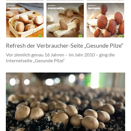
Refresh der Verbraucher-Seite „Gesunde Pilze“
Vor ziemlich genau 16 Jahren – im Jahr 2010 – ging die
Internetseite „Gesunde Pilze“