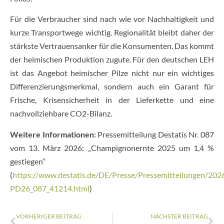
Für die Verbraucher sind nach wie vor Nachhaltigkeit und
kurze Transportwege wichtig. Regionalität bleibt daher der
stärkste Vertrauensanker für die Konsumenten. Das kommt
der heimischen Produktion zugute. Für den deutschen LEH
ist das Angebot heimischer Pilze nicht nur ein wichtiges
Differenzierungsmerkmal, sondern auch ein Garant für
Frische, Krisensicherheit in der Lieferkette und eine
nachvollziehbare CO2-Bilanz.
Weitere Informationen:
Pressemitteilung Destatis Nr. 087
vom 13. März 2026: „Champignonernte 2025 um 1,4 %
gestiegen“
(
https://www.destatis.de/DE/Presse/Pressemitteilungen/202
PD26_087_41214.html
)
VORHERIGER BEITRAG
NÄCHSTER BEITRAG