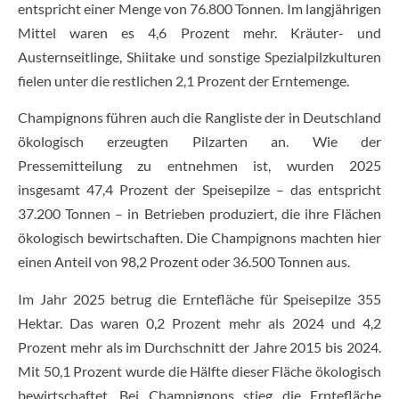
entspricht einer Menge von 76.800 Tonnen. Im langjährigen
Mittel waren es 4,6 Prozent mehr. Kräuter- und
Austernseitlinge, Shiitake und sonstige Spezialpilzkulturen
fielen unter die restlichen 2,1 Prozent der Erntemenge.
Champignons führen auch die Rangliste der in Deutschland
ökologisch erzeugten Pilzarten an. Wie der
Pressemitteilung zu entnehmen ist, wurden 2025
insgesamt 47,4 Prozent der Speisepilze – das entspricht
37.200 Tonnen – in Betrieben produziert, die ihre Flächen
ökologisch bewirtschaften. Die Champignons machten hier
einen Anteil von 98,2 Prozent oder 36.500 Tonnen aus.
Im Jahr 2025 betrug die Erntefläche für Speisepilze 355
Hektar. Das waren 0,2 Prozent mehr als 2024 und 4,2
Prozent mehr als im Durchschnitt der Jahre 2015 bis 2024.
Mit 50,1 Prozent wurde die Hälfte dieser Fläche ökologisch
bewirtschaftet. Bei Champignons stieg die Erntefläche