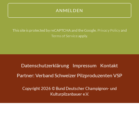
ANMELDEN
This site is protected by reCAPTCHA and the Google.
Privacy Policy
and
Terms of Service
apply.
Datenschutzerklärung
Impressum
Kontakt
Partner: Verband Schweizer Pilzproduzenten VSP
Copyright 2026 © Bund Deutscher Champignon- und
Kulturpilzanbauer e.V.