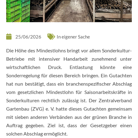
25/06/2026
In eigener Sache
Die Höhe des Mindestlohns bringt vor allem Sonderkultur-
Betriebe mit intensiver Handarbeit zunehmend unter
wirtschaftlichen Druck. Entlastung könnte eine
Sonderregelung für diesen Bereich bringen. Ein Gutachten
hat nun bestätigt, dass ein branchenspezifischer Abschlag
vom gesetzlichen Mindestlohn für Saisonarbeitskräfte in
Sonderkulturen rechtlich zulässig ist. Der Zentralverband
Gartenbau (ZVG) e. V. hatte dieses Gutachten gemeinsam
mit sieben anderen Verbänden aus der grünen Branche in
Auftrag gegeben. Ziel ist, dass der Gesetzgeber einen
solchen Abschlag ermöglicht.