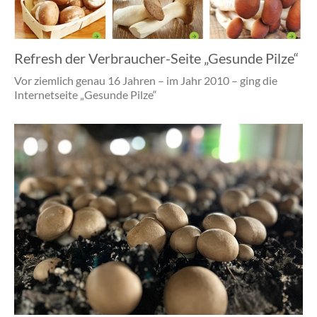
Refresh der Verbraucher-Seite „Gesunde Pilze“
Vor ziemlich genau 16 Jahren – im Jahr 2010 – ging die
Internetseite „Gesunde Pilze“