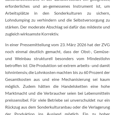
erforderliches und an-gemessenes Instrument ist, um
Arbeitsplätze in den Sonderkulturen zu sichern,
Lohndumping zu verhindern und die Selbstversorgung zu
stärken. Der moderate Abschlag sei dafür das mildeste und
zugleich wirksamste Korrektiv.
In einer Pressemitteilung vom 23. März 2026 hat der ZVG
noch einmal deutlich gemacht, dass der Obst-, Gemüse-
und Weinbau strukturell besonders vom Mindestlohn
betroffen ist: Die Produktion sei extrem arbeits- und damit
lohnintensiv, die Lohnkosten machten bis zu 60 Prozent der
Gesamtkosten aus und eine Mechanisierung sei kaum
möglich. Zudem hätten die Handelsketten eine hohe
Marktmacht und die Verbraucher seien bei Lebensmitteln
preissensibel. Für viele Betriebe sei unverschuldet nur ein
Rückzug aus dem Sonderkulturanbau oder die Verlagerung
der Produktion ins Ausland möglich. Ein zu hoher