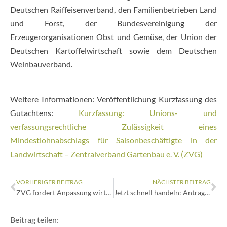
Deutschen Raiffeisenverband, den Familienbetrieben Land
und Forst, der Bundesvereinigung der
Erzeugerorganisationen Obst und Gemüse, der Union der
Deutschen Kartoffelwirtschaft sowie dem Deutschen
Weinbauverband.
Weitere Informationen: Veröffentlichung Kurzfassung des
Gutachtens:
Kurzfassung: Unions- und
verfassungsrechtliche Zulässigkeit eines
Mindestlohnabschlags für Saisonbeschäftigte in der
Landwirtschaft – Zentralverband Gartenbau e. V. (ZVG)
VORHERIGER BEITRAG
NÄCHSTER BEITRAG
ZVG fordert Anpassung wirtschaftlicher Rahmenbedingungen
Jetzt schnell handeln: Antragsverfahren zur Carbon-Leakage-Kompensation am 12. Juni 2026 gestartet
Beitrag teilen: