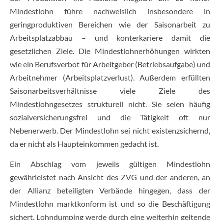
Mindestlohn führe nachweislich insbesondere in
geringproduktiven Bereichen wie der Saisonarbeit zu
Arbeitsplatzabbau – und konterkariere damit die
gesetzlichen Ziele. Die Mindestlohnerhöhungen wirkten
wie ein Berufsverbot für Arbeitgeber (Betriebsaufgabe) und
Arbeitnehmer (Arbeitsplatzverlust). Außerdem erfüllten
Saisonarbeitsverhältnisse viele Ziele des
Mindestlohngesetzes strukturell nicht. Sie seien häufig
sozialversicherungsfrei und die Tätigkeit oft nur
Nebenerwerb. Der Mindestlohn sei nicht existenzsichernd,
da er nicht als Haupteinkommen gedacht ist.
Ein Abschlag vom jeweils gültigen Mindestlohn
gewährleistet nach Ansicht des ZVG und der anderen, an
der Allianz beteiligten Verbände hingegen, dass der
Mindestlohn marktkonform ist und so die Beschäftigung
sichert. Lohndumping werde durch eine weiterhin geltende