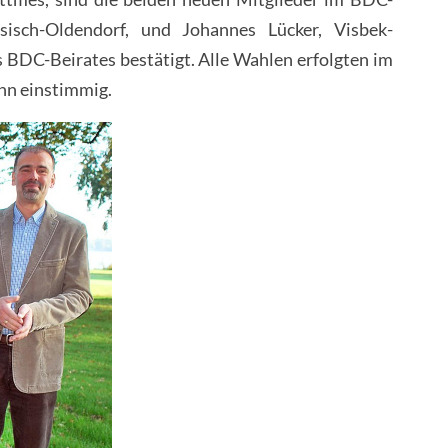
isch-Oldendorf, und Johannes Lücker, Visbek-
s BDC-Beirates bestätigt. Alle Wahlen erfolgten im
hn einstimmig.