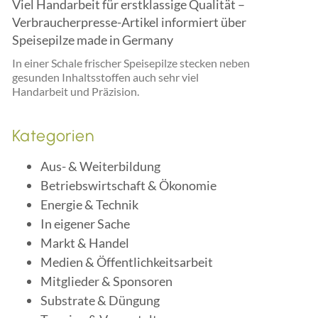
Viel Handarbeit für erstklassige Qualität –
Verbraucherpresse-Artikel informiert über
Speisepilze made in Germany
In einer Schale frischer Speisepilze stecken neben
gesunden Inhaltsstoffen auch sehr viel
Handarbeit und Präzision.
Kategorien
Aus- & Weiterbildung
Betriebswirtschaft & Ökonomie
Energie & Technik
In eigener Sache
Markt & Handel
Medien & Öffentlichkeitsarbeit
Mitglieder & Sponsoren
Substrate & Düngung