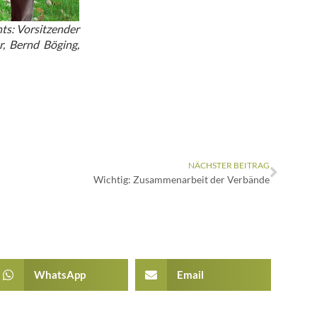
ts: Vorsitzender
r, Bernd Böging,
NÄCHSTER BEITRAG
Wichtig: Zusammenarbeit der Verbände
WhatsApp
Email