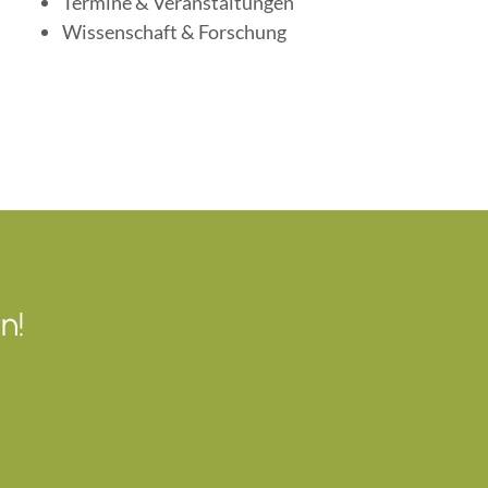
Termine & Veranstaltungen
Wissenschaft & Forschung
n!