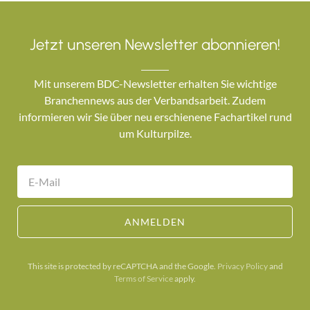
Jetzt unseren Newsletter abonnieren!
Mit unserem BDC-Newsletter erhalten Sie wichtige
Branchennews aus der Verbandsarbeit. Zudem
informieren wir Sie über neu erschienene Fachartikel rund
um Kulturpilze.
ANMELDEN
This site is protected by reCAPTCHA and the Google.
Privacy Policy
and
Terms of Service
apply.