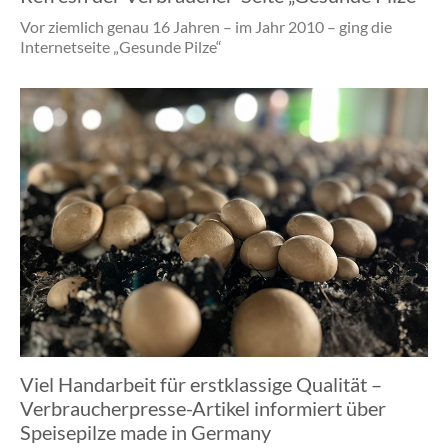
Vor ziemlich genau 16 Jahren – im Jahr 2010 – ging die
Internetseite „Gesunde Pilze“
Viel Handarbeit für erstklassige Qualität –
Verbraucherpresse-Artikel informiert über
Speisepilze made in Germany