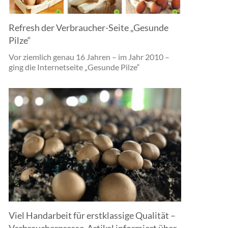
Refresh der Verbraucher-Seite „Gesunde
Pilze“
Vor ziemlich genau 16 Jahren – im Jahr 2010 –
ging die Internetseite „Gesunde Pilze“
Viel Handarbeit für erstklassige Qualität –