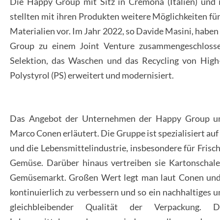
Die Happy Group mit Sitz in Cremona (Italien) und 
stellten mit ihren Produkten weitere Möglichkeiten f
Materialien vor. Im Jahr 2022, so Davide Masini, haben
Group zu einem Joint Venture zusammengeschlosse
Selektion, das Waschen und das Recycling von High
Polystyrol (PS) erweitert und modernisiert.
Das Angebot der Unternehmen der Happy Group umf
Marco Conen erläutert. Die Gruppe ist spezialisiert au
und die Lebensmittelindustrie, insbesondere für Frisch
Gemüse. Darüber hinaus vertreiben sie Kartonschalen
Gemüsemarkt. Großen Wert legt man laut Conen und 
kontinuierlich zu verbessern und so ein nachhaltiges u
gleichbleibender Qualität der Verpackung