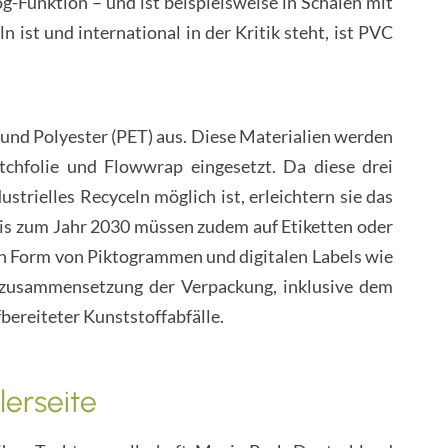
g-Funktion – und ist beispielsweise in Schalen mit
n ist und international in der Kritik steht, ist PVC
) und Polyester (PET) aus. Diese Materialien werden
tchfolie und Flowwrap eingesetzt. Da diese drei
trielles Recyceln möglich ist, erleichtern sie das
Bis zum Jahr 2030 müssen zudem auf Etiketten oder
 Form von Piktogrammen und digitalen Labels wie
lzusammensetzung der Verpackung, inklusive dem
bereiteter Kunststoffabfälle.
lerseite