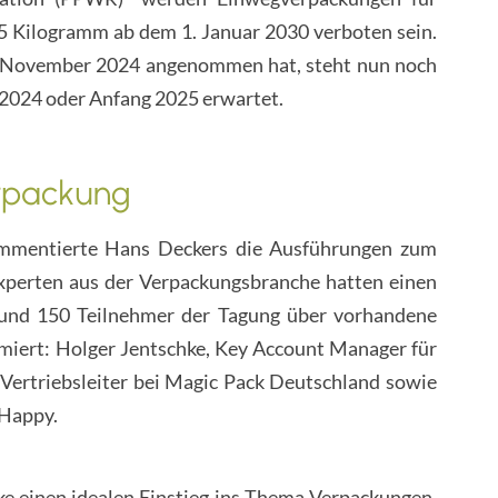
5 Kilogramm ab dem 1. Januar 2030 verboten sein.
. November 2024 angenommen hat, steht nun noch
 2024 oder Anfang 2025 erwartet.
rpackung
ommentierte Hans Deckers die Ausführungen zum
perten aus der Verpackungsbranche hatten einen
 rund 150 Teilnehmer der Tagung über vorhandene
miert: Holger Jentschke, Key Account Manager für
Vertriebsleiter bei Magic Pack Deutschland sowie
 Happy.
ke einen idealen Einstieg ins Thema Verpackungen.