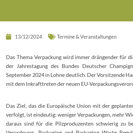
13/12/2024
Termine & Veranstaltungen
Das Thema Verpackung wird immer drängender für die
der Jahrestagung des Bundes Deutscher Champign
September 2024 in Lohne deutlich. Der Vorsitzende Ha
mit dem Inkrafttreten der neuen EU-Verpackungsveror
Das Ziel, das die Europäische Union mit der geplan
verfolgt, ist eindeutig: weniger Verpackungen, mehr 
daraus sind für die Pilzproduzenten schwierig zu b
Verordnung „Packaging and Packaging Waste Regu