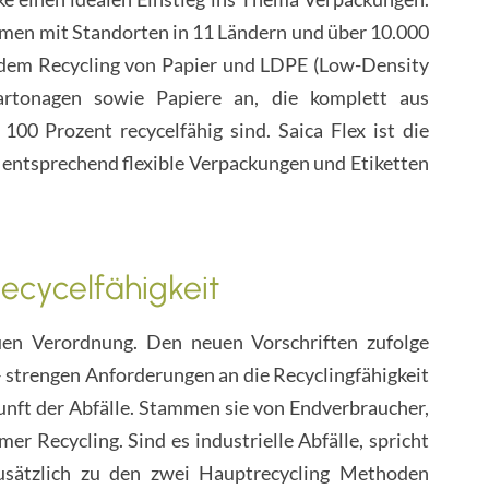
ehmen mit Standorten in 11 Ländern und über 10.000
dem Recycling von Papier und LDPE (Low-Density
artonagen sowie Papiere an, die komplett aus
00 Prozent recycelfähig sind. Saica Flex ist die
 entsprechend flexible Verpackungen und Etiketten
ecycelfähigkeit
euen Verordnung. Den neuen Vorschriften zufolge
strengen Anforderungen an die Recyclingfähigkeit
ft der Abfälle. Stammen sie von Endverbraucher,
 Recycling. Sind es industrielle Abfälle, spricht
usätzlich zu den zwei Hauptrecycling Methoden