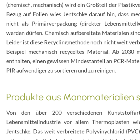
(chemisch, mechanisch) wird ein Großteil der Plastikv
Bezug auf Folien wies Jentschke darauf hin, dass me
nicht als Primärverpackung (direkter Lebensmittelk
werden dürfen. Chemisch aufbereitete Materialen sind
Leider ist diese Recyclingmethode noch nicht weit verb
Beispiel mechanisch recyceltes Material. Ab 2030 m
enthalten, einen gewissen Mindestanteil an PCR-Materia
PIR aufwendiger zu sortieren und zu reinigen.
Produkte aus Monomaterialien s
Von den über 200 verschiedenen Kunststoffa
Lebensmittelindustrie vor allem Thermoplasten w
Jentschke. Das weit verbreitete Polyvinychlorid (PVC)