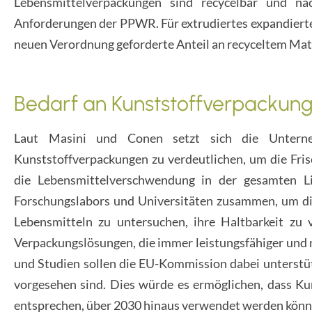
Lebensmittelverpackungen sind recycelbar und nac
Anforderungen der PPWR. Für extrudiertes expandiertes
neuen Verordnung geforderte Anteil an recyceltem Mate
Bedarf an Kunststoffverpackun
Laut Masini und Conen setzt sich die Unterne
Kunststoffverpackungen zu verdeutlichen, um die Fris
die Lebensmittelverschwendung in der gesamten Lie
Forschungslabors und Universitäten zusammen, um d
Lebensmitteln zu untersuchen, ihre Haltbarkeit zu 
Verpackungslösungen, die immer leistungsfähiger und 
und Studien sollen die EU-Kommission dabei unterstü
vorgesehen sind. Dies würde es ermöglichen, dass Ku
entsprechen, über 2030 hinaus verwendet werden könn