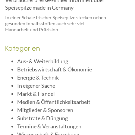
Verbraucherpresse-Artikel informiert über
Speisepilze made in Germany
In einer Schale frischer Speisepilze stecken neben
gesunden Inhaltsstoffen auch sehr viel
Handarbeit und Präzision.
Kategorien
Aus- & Weiterbildung
Betriebswirtschaft & Ökonomie
Energie & Technik
In eigener Sache
Markt & Handel
Medien & Öffentlichkeitsarbeit
Mitglieder & Sponsoren
Substrate & Düngung
Termine & Veranstaltungen
Wissenschaft & Forschung