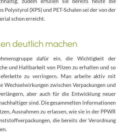
hhaltig, zudem erfüllen sie bereits heute die
 Polystyrol (XPS) und PET-Schalen sei der von der
rial schon erreicht.
gen deutlich machen
hmensgruppe dafür ein, die Wichtigkeit der
che und Haltbarkeit von Pilzen zu erhalten und so
ferkette zu verringern. Man arbeite aktiv mit
ie Wechselwirkungen zwischen Verpackungen und
verlängern, aber auch für die Entwicklung neuer
nachhaltiger sind. Die gesammelten Informationen
tzen, Ausnahmen zu erlassen, wie sie in der PPWR
nststoffverpackungen, die bereits der Verordnung
en.