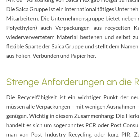
Die Saica Gruppe ist ein international tätiges Untern
Mitarbeitern. Die Unternehmensgruppe bietet neben 
Polyethylen) auch Verpackungen aus recycelten K
wiederverwertetem Material bestehen und selbst zu 1
flexible Sparte der Saica Gruppe und stellt dem Namen
aus Folien, Verbunden und Papier her.
Strenge Anforderungen an die R
Die Recycelfähigkeit ist ein wichtiger Punkt der n
müssen alle Verpackungen – mit wenigen Ausnahmen – 
genügen. Wichtig in diesem Zusammenhang: Die Herkun
handelt es sich um sogenanntes PCR oder Post Consumer
man von Post Industry Recycling oder kurz PIR. Z