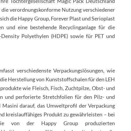
ihre Tochtergesellschaft Magic Pack Deutschland
ür die verordnungskonforme Nutzung verschiedener
 sich die Happy Group, Forever Plast und Serioplast
n und eine bestehende Recyclinganlage für die
-Density Polyethylen (HDPE) sowie für PET und
asst verschiedenste Verpackungslösungen, wie
f die Herstellung von Kunststoffschalen für den LEH
produkte wie Fleisch, Fisch, Zuchtpilze, Obst- und
 und perforierte Stretchfolien für den Pilz- und
Masini darauf, das Umweltprofil der Verpackung
nd kreislauffähiges Produkt zu gewährleisten – bei
. Die von der Happy Group produzierten