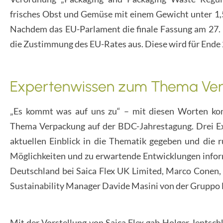
frisches Obst und Gemüse mit einem Gewicht unter 1,
Nachdem das EU-Parlament die finale Fassung am 27
die Zustimmung des EU-Rates aus. Diese wird für Ende
Expertenwissen zum Thema Ve
„Es kommt was auf uns zu“ – mit diesen Worten k
Thema Verpackung auf der BDC-Jahrestagung. Drei Ex
aktuellen Einblick in die Thematik gegeben und die
Möglichkeiten und zu erwartende Entwicklungen infor
Deutschland bei Saica Flex UK Limited, Marco Conen, 
Sustainability Manager Davide Masini von der Gruppo
Mit der Vorstellung von Saica Flex gab Holger Jentsch