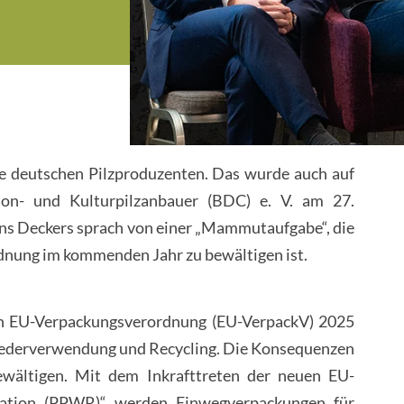
 deutschen Pilzproduzenten. Das wurde auch auf
on- und Kulturpilzanbauer (BDC) e. V. am 27.
ns Deckers sprach von einer „Mammutaufgabe“, die
dnung im kommenden Jahr zu bewältigen ist.
ten EU-Verpackungsverordnung (EU-VerpackV) 2025
Wiederverwendung und Recycling. Die Konsequenzen
ewältigen. Mit dem Inkrafttreten der neuen EU-
lation (PPWR)“ werden Einwegverpackungen für