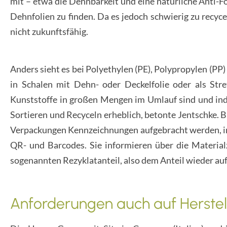
mit – etwa die Dehnbarkeit und eine natürliche Anti-Fo
Dehnfolien zu finden. Da es jedoch schwierig zu recycel
nicht zukunftsfähig.
Anders sieht es bei Polyethylen (PE), Polypropylen (PP
in Schalen mit Dehn- oder Deckelfolie oder als Stre
Kunststoffe in großen Mengen im Umlauf sind und indus
Sortieren und Recyceln erheblich, betonte Jentschke. 
Verpackungen Kennzeichnungen aufgebracht werden, in
QR- und Barcodes. Sie informieren über die Materia
sogenannten Rezyklatanteil, also dem Anteil wieder auf
Anforderungen auch auf Herstel