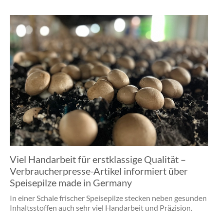
Viel Handarbeit für erstklassige Qualität –
Verbraucherpresse-Artikel informiert über
Speisepilze made in Germany
In einer Schale frischer Speisepilze stecken neben gesunden
Inhaltsstoffen auch sehr viel Handarbeit und Präzision.