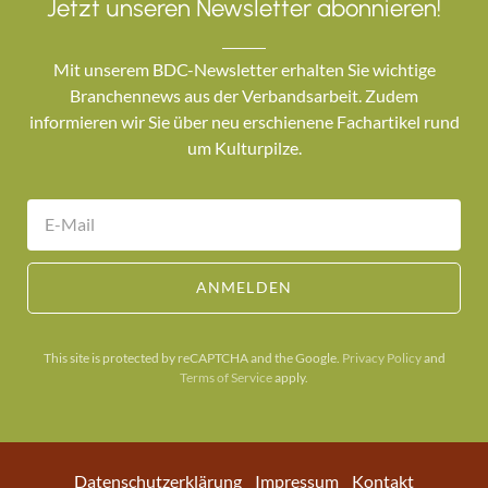
Jetzt unseren Newsletter abonnieren!
Mit unserem BDC-Newsletter erhalten Sie wichtige
Branchennews aus der Verbandsarbeit. Zudem
informieren wir Sie über neu erschienene Fachartikel rund
um Kulturpilze.
ANMELDEN
This site is protected by reCAPTCHA and the Google.
Privacy Policy
and
Terms of Service
apply.
Datenschutzerklärung
Impressum
Kontakt