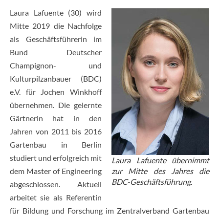
Laura Lafuente (30) wird
Mitte 2019 die Nachfolge
als Geschäftsführerin im
Bund Deutscher
Champignon- und
Kulturpilzanbauer (BDC)
e.V. für Jochen Winkhoff
übernehmen. Die gelernte
Gärtnerin hat in den
Jahren von 2011 bis 2016
Gartenbau in Berlin
studiert und erfolgreich mit
Laura Lafuente übernimmt
dem Master of Engineering
zur Mitte des Jahres die
BDC-Geschäftsführung.
abgeschlossen. Aktuell
arbeitet sie als Referentin
für Bildung und Forschung im Zentralverband Gartenbau