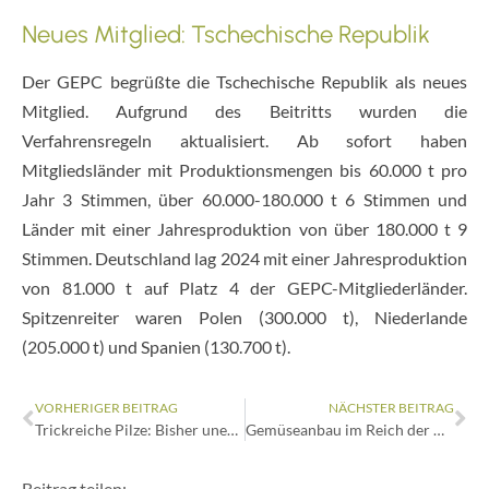
Neues Mitglied: Tschechische Republik
Der GEPC begrüßte die Tschechische Republik als neues
Mitglied. Aufgrund des Beitritts wurden die
Verfahrensregeln aktualisiert. Ab sofort haben
Mitgliedsländer mit Produktionsmengen bis 60.000 t pro
Jahr 3 Stimmen, über 60.000-180.000 t 6 Stimmen und
Länder mit einer Jahresproduktion von über 180.000 t 9
Stimmen. Deutschland lag 2024 mit einer Jahresproduktion
von 81.000 t auf Platz 4 der GEPC-Mitgliederländer.
Spitzenreiter waren Polen (300.000 t), Niederlande
(205.000 t) und Spanien (130.700 t).
VORHERIGER BEITRAG
NÄCHSTER BEITRAG
Trickreiche Pilze: Bisher unentdeckte Pilzart manipuliert Spinnen
Gemüseanbau im Reich der Mitte
Beitrag teilen: