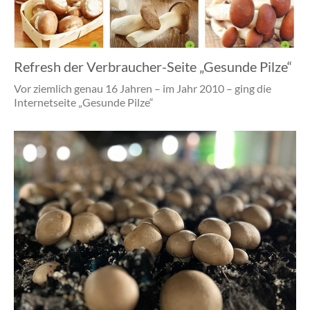
Refresh der Verbraucher-Seite „Gesunde Pilze“
Vor ziemlich genau 16 Jahren – im Jahr 2010 – ging die
Internetseite „Gesunde Pilze“