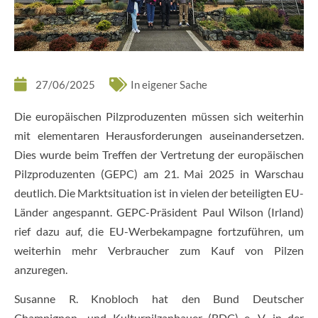
27/06/2025
In eigener Sache
Die europäischen Pilzproduzenten müssen sich weiterhin
mit elementaren Herausforderungen auseinandersetzen.
Dies wurde beim Treffen der Vertretung der europäischen
Pilzproduzenten (GEPC) am 21. Mai 2025 in Warschau
deutlich. Die Marktsituation ist in vielen der beteiligten EU-
Länder angespannt. GEPC-Präsident Paul Wilson (Irland)
rief dazu auf, die EU-Werbekampagne fortzuführen, um
weiterhin mehr Verbraucher zum Kauf von Pilzen
anzuregen.
Susanne R. Knobloch hat den Bund Deutscher
Champignon- und Kulturpilzanbauer (BDC) e. V. in der