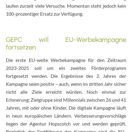
laufen zurzeit viele Versuche. Momentan steht jedoch kein
100-prozentiger Ersatz zur Verfügung.
GEPC will EU-Werbekampagne
fortsetzen
Die erste EU-weite Werbekampagne für den Zeitraum
2023-2025 soll um ein zweites Förderprogramm
fortgesetzt werden. Die Ergebnisse des 2. Jahres der
Kampagne seien positiv – auch, wenn im dritten Jahr sicher
nicht alle Ziele erreicht würden. Noch einmal zur
Erinnerung: Zielgruppe sind Millennials zwischen 26 und 41
Jahren, mit oder ohne Kinder. Die digitale Kampagne läuft
in neun europäischen Ländern. Verbesserungsvorschläge
liegen der Agentur Hopscotch vor und werden geprüft.
Bezüglich der Fortführung der Kampagne sind die EU-