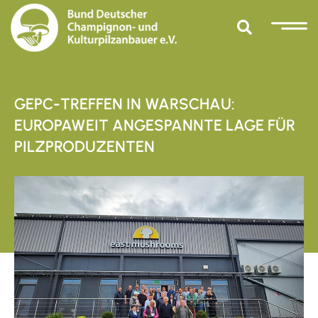
GEPC-TREFFEN IN WARSCHAU:
EUROPAWEIT ANGESPANNTE LAGE FÜR
PILZPRODUZENTEN