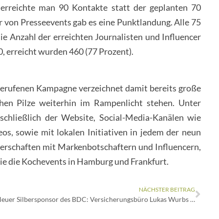
 erreichte man 90 Kontakte statt der geplanten 70
r von Presseevents gab es eine Punktlandung. Alle 75
ie Anzahl der erreichten Journalisten und Influencer
0, erreicht wurden 460 (77 Prozent).
gerufenen Kampagne verzeichnet damit bereits große
chen Pilze weiterhin im Rampenlicht stehen. Unter
schließlich der Website, Social-Media-Kanälen wie
s, sowie mit lokalen Initiativen in jedem der neun
erschaften mit Markenbotschaftern und Influencern,
ie die Kochevents in Hamburg und Frankfurt.
NÄCHSTER BEITRAG
Neuer Silbersponsor des BDC: Versicherungsbüro Lukas Wurbs aus Vechta