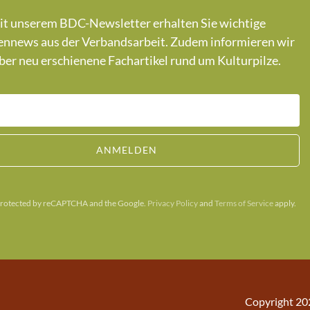
t unserem BDC-Newsletter erhalten Sie wichtige
nnews aus der Verbandsarbeit. Zudem informieren wir
ber neu erschienene Fachartikel rund um Kulturpilze.
ANMELDEN
s protected by reCAPTCHA and the Google.
Privacy Policy
and
Terms of Service
apply.
Copyright 20