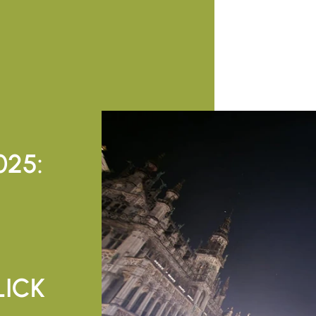
25:
LICK