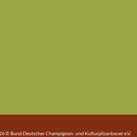
26 © Bund Deutscher Champignon- und Kulturpilzanbauer e.V.