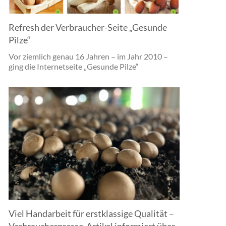
Refresh der Verbraucher-Seite „Gesunde
Pilze“
Vor ziemlich genau 16 Jahren – im Jahr 2010 –
ging die Internetseite „Gesunde Pilze“
Viel Handarbeit für erstklassige Qualität –