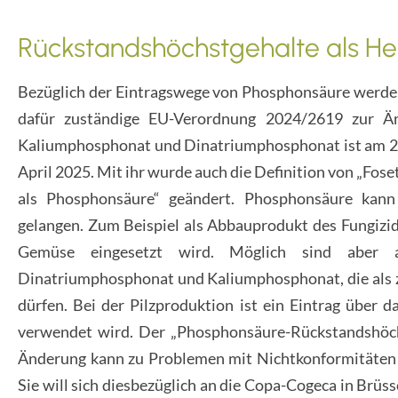
Rückstandshöchstgehalte als H
Bezüglich der Eintragswege von Phosphonsäure werden
dafür zuständige EU-Verordnung 2024/2619 zur Än
Kaliumphosphonat und Dinatriumphosphonat ist am 29. 
April 2025. Mit ihr wurde auch die Definition von „Fose
als Phosphonsäure“ geändert. Phosphonsäure kann
gelangen. Zum Beispiel als Abbauprodukt des Fungizi
Gemüse eingesetzt wird. Möglich sind aber
Dinatriumphosphonat und Kaliumphosphonat, die als 
dürfen. Bei der Pilzproduktion ist ein Eintrag über d
verwendet wird. Der „Phosphonsäure-Rückstandshöchs
Änderung kann zu Problemen mit Nichtkonformitäten b
Sie will sich diesbezüglich an die Copa-Cogeca in Brüs