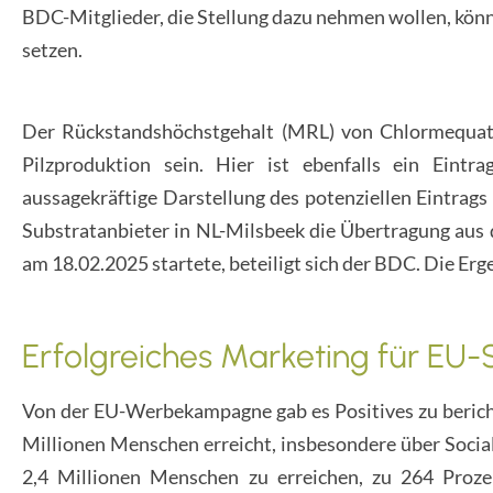
BDC-Mitglieder, die Stellung dazu nehmen wollen, könn
setzen.
Der Rückstandshöchstgehalt (MRL) von Chlormequat 
Pilzproduktion sein. Hier ist ebenfalls ein Ein
aussagekräftige Darstellung des potenziellen Eintrag
Substratanbieter in NL-Milsbeek die Übertragung aus d
am 18.02.2025 startete, beteiligt sich der BDC. Die Er
Erfolgreiches Marketing für EU-
Von der EU-Werbekampagne gab es Positives zu berich
Millionen Menschen erreicht, insbesondere über Social
2,4 Millionen Menschen zu erreichen, zu 264 Proze