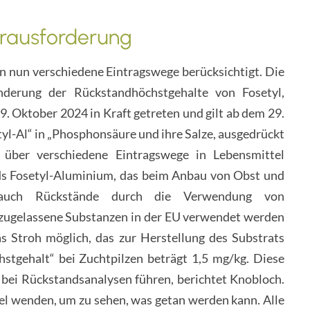
erausforderung
 nun verschiedene Eintragswege berücksichtigt. Die
derung der Rückstandhöchstgehalte von Fosetyl,
Oktober 2024 in Kraft getreten und gilt ab dem 29.
tyl-Al“ in „Phosphonsäure und ihre Salze, ausgedrückt
 über verschiedene Eintragswege in Lebensmittel
ds Fosetyl-Aluminium, das beim Anbau von Obst und
 auch Rückstände durch die Verwendung von
zugelassene Substanzen in der EU verwendet werden
as Stroh möglich, das zur Herstellung des Substrats
tgehalt“ bei Zuchtpilzen beträgt 1,5 mg/kg. Diese
ei Rückstandsanalysen führen, berichtet Knobloch.
sel wenden, um zu sehen, was getan werden kann. Alle