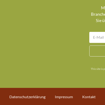
Mi
Branche
Sie ü
This site i
Datenschutzerklärung
Impressum
Kontakt