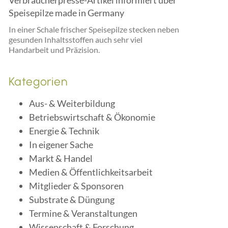
Verbraucherpresse-Artikel informiert über
Speisepilze made in Germany
In einer Schale frischer Speisepilze stecken neben
gesunden Inhaltsstoffen auch sehr viel
Handarbeit und Präzision.
Kategorien
Aus- & Weiterbildung
Betriebswirtschaft & Ökonomie
Energie & Technik
In eigener Sache
Markt & Handel
Medien & Öffentlichkeitsarbeit
Mitglieder & Sponsoren
Substrate & Düngung
Termine & Veranstaltungen
Wissenschaft & Forschung