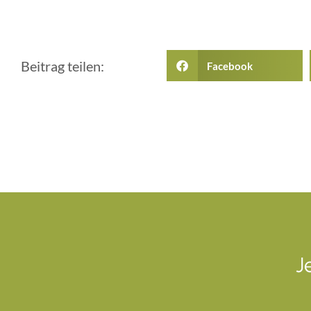
Beitrag teilen:
Facebook
J