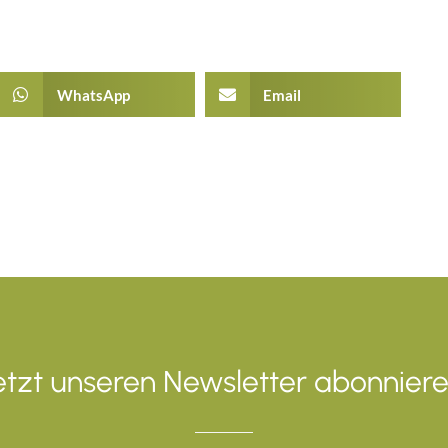
WhatsApp
Email
etzt unseren Newsletter abonniere