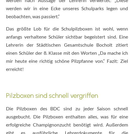
werden nach Aussage der Lehrerin verwertet: „Diese
werden wir in eine Ecke unseres Schulparks legen und
beobachten, was passiert.“
Das größte Lob für die Schulpilzboxen ist wohl, wenn
anfangs verhaltene Schüler sichtbar begeistert sind. Eine
Lehrerin der Städtischen Gesamtschule Bocholt zitiert
einen Schüler der 8. Klasse mit den Worten „Da mache ich
mir heute eine richtig schöne Pilzpfanne von.“ Fazit: Ziel
erreicht!
Pilzboxen sind schnell vergriffen
Die Pilzboxen des BDC sind zu jeder Saison schnell
ausgebucht. Die Pilzboxen enthalten alles, was für eine
erfolgreiche Champignonzucht benötigt wird. Außerdem
gibt es ausführliche Lehrerdokumente für die