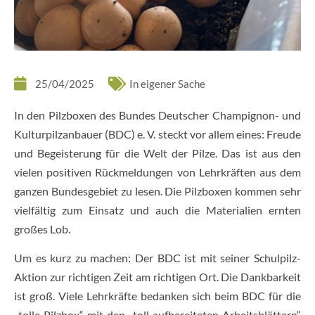
25/04/2025
In eigener Sache
In den Pilzboxen des Bundes Deutscher Champignon- und
Kulturpilzanbauer (BDC) e. V. steckt vor allem eines: Freude
und Begeisterung für die Welt der Pilze. Das ist aus den
vielen positiven Rückmeldungen von Lehrkräften aus dem
ganzen Bundesgebiet zu lesen. Die Pilzboxen kommen sehr
vielfältig zum Einsatz und auch die Materialien ernten
großes Lob.
Um es kurz zu machen: Der BDC ist mit seiner Schulpilz-
Aktion zur richtigen Zeit am richtigen Ort. Die Dankbarkeit
ist groß. Viele Lehrkräfte bedanken sich beim BDC für die
„tolle Pilzbox“ mit den „toll aufbereiteten Arbeitsblättern“