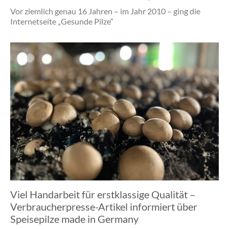
Vor ziemlich genau 16 Jahren – im Jahr 2010 – ging die
Internetseite „Gesunde Pilze“
Viel Handarbeit für erstklassige Qualität –
Verbraucherpresse-Artikel informiert über
Speisepilze made in Germany