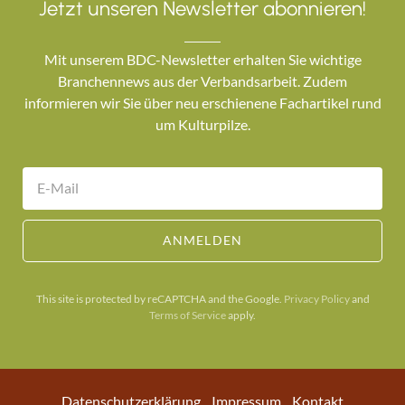
Jetzt unseren Newsletter abonnieren!
Mit unserem BDC-Newsletter erhalten Sie wichtige
Branchennews aus der Verbandsarbeit. Zudem
informieren wir Sie über neu erschienene Fachartikel rund
um Kulturpilze.
ANMELDEN
This site is protected by reCAPTCHA and the Google.
Privacy Policy
and
Terms of Service
apply.
Datenschutzerklärung
Impressum
Kontakt