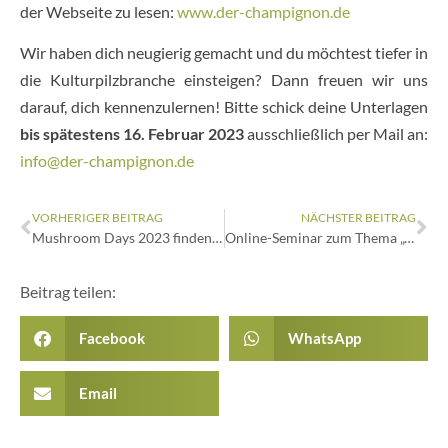
der Webseite zu lesen:
www.der-champignon.de
Wir haben dich neugierig gemacht und du möchtest tiefer in
die Kulturpilzbranche einsteigen? Dann freuen wir uns
darauf, dich kennenzulernen! Bitte schick deine Unterlagen
bis spätestens 16. Februar 2023
ausschließlich per Mail an:
info@der-champignon.de
VORHERIGER BEITRAG
NÄCHSTER BEITRAG
Mushroom Days 2023 finden statt
Online-Seminar zum Thema „Wie gehe ich am besten mit Medien um?“ am 22. März 2023
Beitrag teilen:
Facebook
WhatsApp
Email