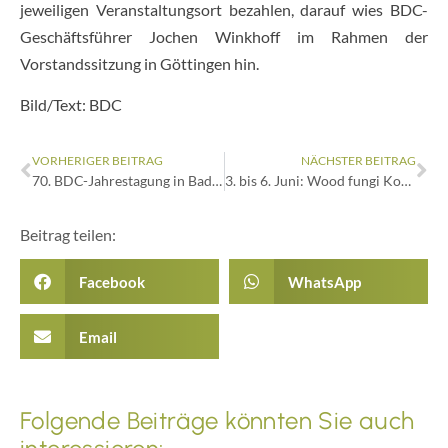
jeweiligen Veranstaltungsort bezahlen, darauf wies BDC-
Geschäftsführer Jochen Winkhoff im Rahmen der
Vorstandssitzung in Göttingen hin.
Bild/Text: BDC
VORHERIGER BEITRAG
NÄCHSTER BEITRAG
70. BDC-Jahrestagung in Bad Zwischenahn
3. bis 6. Juni: Wood fungi Konferenz in Gent
Beitrag teilen:
Facebook
WhatsApp
Email
Folgende Beiträge könnten Sie auch