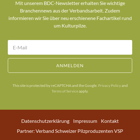
Mit unserem BDC-Newsletter erhalten Sie wichtige
Branchennews aus der Verbandsarbeit. Zudem
informieren wir Sie über neu erschienene Fachartikel rund
um Kulturpilze.
ANMELDEN
This site is protected by reCAPTCHA and the Google.
Privacy Policy
and
Terms of Service
apply.
Datenschutzerklärung
Impressum
Kontakt
Partner: Verband Schweizer Pilzproduzenten VSP