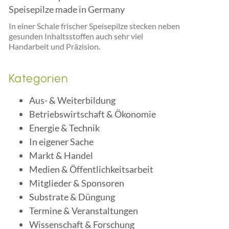
Speisepilze made in Germany
In einer Schale frischer Speisepilze stecken neben
gesunden Inhaltsstoffen auch sehr viel
Handarbeit und Präzision.
Kategorien
Aus- & Weiterbildung
Betriebswirtschaft & Ökonomie
Energie & Technik
In eigener Sache
Markt & Handel
Medien & Öffentlichkeitsarbeit
Mitglieder & Sponsoren
Substrate & Düngung
Termine & Veranstaltungen
Wissenschaft & Forschung