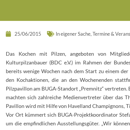
25/06/2015
In eigener Sache
,
Termine & Verans
Das Kochen mit Pilzen, angeboten von Mitglie
Kulturpilzanbauer (BDC e.V.) im Rahmen der Bundes
bereits wenige Wochen nach dem Start zu einem der
den Kochaktionen, die an den Wochenenden stattfi
Pilzpavillon am BUGA-Standort „Premnitz“ vertreten. B
machten sich zahlreiche Medienvertreter über das Th
Pavillon wird mit Hilfe von Havelland Champignons, Ti
Vor Ort kümmert sich BUGA-Projektkoordinator Stef
um die empfindlichen Ausstellungsgüter. „Wir können 