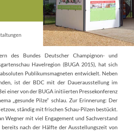
taltungen
dern des Bundes Deutscher Champignon- und
gartenschau Havelregion (BUGA 2015), hat sich
 absoluten Publikumsmagneten entwickelt. Neben
nden, ist der BDC mit der Dauerausstellung im
ei einer von der BUGA initiierten Pressekonferenz
ema „gesunde Pilze“ schlau. Zur Erinnerung: Der
etzow, ständig mit frischen Schau-Pilzen bestückt.
an Wegner mit viel Engagement und Sachverstand
bereits nach der Hälfte der Ausstellungszeit von