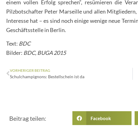
einem vollen Erfolg sprechen“, resümieren die Vera
Pilzbotschafter Peter Marseille und allen Mitgliedern
Interesse hat – es sind noch einige wenige neue Termi
Geschäftsstelle in Berlin.
Text:
BDC
Bilder:
BDC, BUGA 2015
VORHERIGER BEITRAG
Schulchampignons: Bestellschein ist da
Beitrag teilen:
Facebook