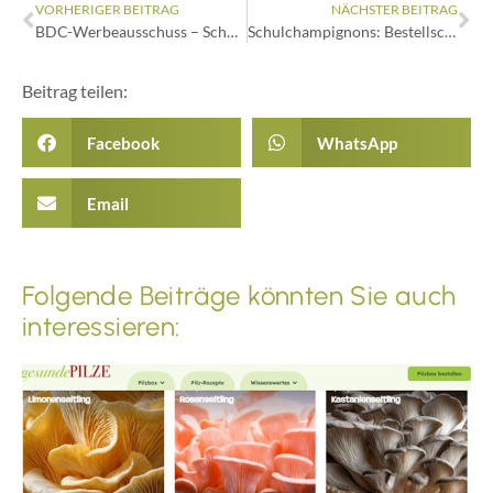
VORHERIGER BEITRAG
NÄCHSTER BEITRAG
BDC-Werbeausschuss – Schulpilze en Detail
Schulchampignons: Bestellschein ist da
Beitrag teilen:
Facebook
WhatsApp
Email
Folgende Beiträge könnten Sie auch
interessieren: