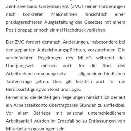
Zentralverband Gartenbau e.V. (ZVG) seinen Forderungen
nach konkreten Maßnahmen hinsichtlich einer
praxisgerechteren Ausgestaltung des Gesetzes mit einem
Positionspapier noch einmal Nachdruck verliehen.
Der ZVG fordert demnach, Änderungen, insbesondere bei
den geplanten Aufzeichnungspflichten, vorzunehmen. Die
vereinfachten Regelungen des MiLoG während der
Übergangszeit müssen auch für die über das
Arbeitnehmerentsendegesetz allgemeinverbindlichen
Tarifverträge gelten. Dies gilt letztlich auch für die
Berücksichtigung von Kost und Logis.
Ferner sind die derzeitigen Regelungen hinsichtlich der auf
ein Arbeitszeitkonto übertragbaren Stunden zu unflexibel.
Vor allem Betriebe mit saisonal unterschiedlichem
Arbeitsanfall würden im Ernstfall so zu Entlassungen von
Mitarbeitern gezwungen sein.