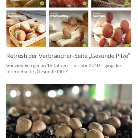
Refresh der Verbraucher-Seite „Gesunde Pilze“
Vor ziemlich genau 16 Jahren – im Jahr 2010 – ging die
Internetseite „Gesunde Pilze“