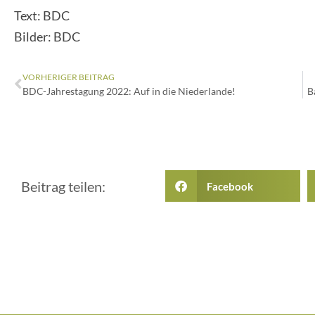
Text: BDC
Bilder: BDC
VORHERIGER BEITRAG
BDC-Jahrestagung 2022: Auf in die Niederlande!
B
Beitrag teilen:
Facebook