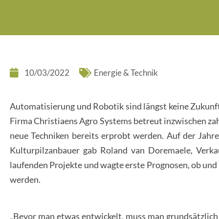
10/03/2022
Energie & Technik
Automatisierung und Robotik sind längst keine Zukunft
Firma Christiaens Agro Systems betreut inzwischen zah
neue Techniken bereits erprobt werden. Auf der Jah
Kulturpilzanbauer gab Roland van Doremaele, Verkauf
laufenden Projekte und wagte erste Prognosen, ob und 
werden.
„Bevor man etwas entwickelt, muss man grundsätzlich 