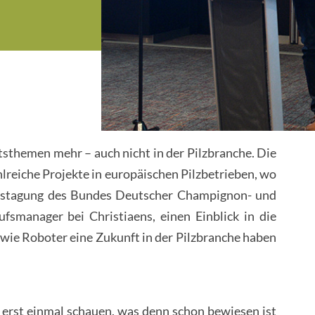
sthemen mehr – auch nicht in der Pilzbranche. Die
lreiche Projekte in europäischen Pilzbetrieben, wo
restagung des Bundes Deutscher Champignon- und
smanager bei Christiaens, einen Einblick in die
wie Roboter eine Zukunft in der Pilzbranche haben
erst einmal schauen, was denn schon bewiesen ist