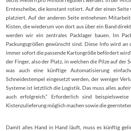
sechs Metern pro Minute reguliert werden. In der Mitt
Erntescheibe, die konstant rotiert. Auf der einen Seite
platziert. Auf der anderen Seite entnehmen Mitarbeit
Kisten, die wiederum von dort aus über ein Band direk
werden wir ein zentrales Packlager bauen. Im Pac
Packungsgrößen gewünscht sind. Diese Info wird an d
immer sofort die passende Kartongröße befördert wird
der Finger, also der Platz, in welchen die Pilze auf der 
was auch eine künftige Automatisierung einfac
Schneidestempel eingesetzt werden, der weniger Verlu
Systeme ist letztlich die Logistik. Das muss alles aufe
auch erfolgreich.“ Erforderlich sind beispielsweis
Kistenzulieferung möglich machen sowie die geernteten
Damit alles Hand in Hand läuft, muss es künftig geli