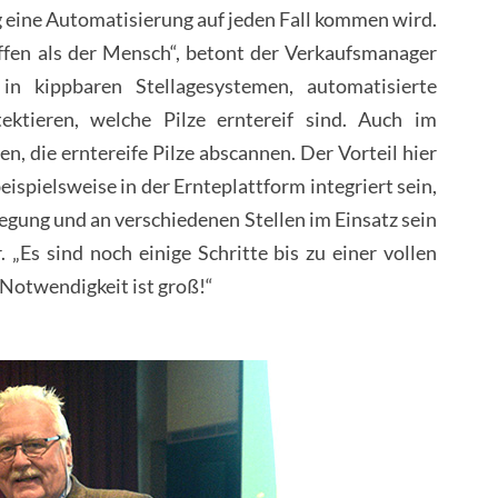
 eine Automatisierung auf jeden Fall kommen wird.
en als der Mensch“, betont der Verkaufsmanager
in kippbaren Stellagesystemen, automatisierte
ktieren, welche Pilze erntereif sind. Auch im
 die erntereife Pilze abscannen. Der Vorteil hier
eispielsweise in der Ernteplattform integriert sein,
gung und an verschiedenen Stellen im Einsatz sein
„Es sind noch einige Schritte bis zu einer vollen
Notwendigkeit ist groß!“