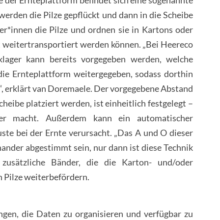
e der Ernteplattform befindet sich eine sogenannte
 werden die Pilze gepflückt und dann in die Scheibe
er*innen die Pilze und ordnen sie in Kartons oder
t weitertransportiert werden können. „Bei Heereco
klager kann bereits vorgegeben werden, welche
ie Ernteplattform weitergegeben, sodass dorthin
“, erklärt van Doremaele. Der vorgegebene Abstand
Scheibe platziert werden, ist einheitlich festgelegt –
her macht. Außerdem kann ein automatischer
ste bei der Ernte verursacht. „Das A und O dieser
inander abgestimmt sein, nur dann ist diese Technik
e zusätzliche Bänder, die die Karton- und/oder
 Pilze weiterbefördern.
ngen, die Daten zu organisieren und verfügbar zu