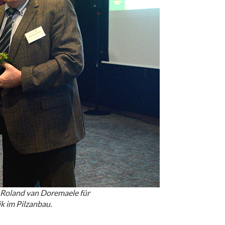
i Roland van Doremaele für
k im Pilzanbau.