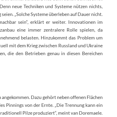
. Denn neue Techniken und Systeme nützen nichts,
 seien. „Solche Systeme überleben auf Dauer nicht.
achbar sein“, erklärt er weiter. Innovationen im
zanbau eine immer zentralere Rolle spielen, da
zunehmend belasten. Hinzukommt das Problem um
ktuell mit dem Krieg zwischen Russland und Ukraine
en, die den Betrieben genau in diesen Bereichen
en angekommen. Dazu gehört neben offenen Flächen
des Pinnings von der Ernte. „Die Trennung kann ein
raditionell Pilze produziert“, meint van Doremaele.