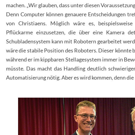
machen. „Wir glauben, dass unter diesen Voraussetzung
Denn Computer können genauere Entscheidungen treff
von Christiaens. Möglich wäre es, beispielsweise 
Pflückarme einzusetzen, die über eine Kamera dete
Schubladensystem kann mit Robotern gearbeitet werden,
wäre die stabile Position des Roboters. Dieser könnte b
während er im kippbaren Stellagesystem immer in Bewe
müsste. Das macht das Handling deutlich schwieriger. 
Automatisierung nötig. Aber es wird kommen, denn die 