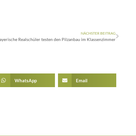
NÄCHSTER BEITRAG
ayerische Realschüler testen den Pilzanbau im Klassenzimmer
WhatsApp
Email