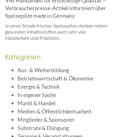
Viel Handarbeit für erstklassige Qualität –
Verbraucherpresse-Artikel informiert über
Speisepilze made in Germany
In einer Schale frischer Speisepilze stecken neben
gesunden Inhaltsstoffen auch sehr viel
Handarbeit und Präzision.
Kategorien
Aus- & Weiterbildung
Betriebswirtschaft & Ökonomie
Energie & Technik
In eigener Sache
Markt & Handel
Medien & Öffentlichkeitsarbeit
Mitglieder & Sponsoren
Substrate & Düngung
Termine & Veranstaltungen