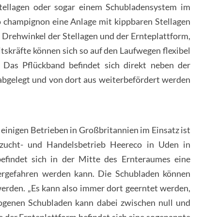
Stellagen oder sogar einem Schubladensystem im
o champignon eine Anlage mit kippbaren Stellagen
n Drehwinkel der Stellagen und der Ernteplattform,
itskräfte können sich so auf den Laufwegen flexibel
 Das Pflückband befindet sich direkt neben der
t abgelegt und von dort aus weiterbefördert werden
einigen Betrieben in Großbritannien im Einsatz ist
nzucht- und Handelsbetrieb Heereco in Uden in
efindet sich in der Mitte des Ernteraumes eine
ergefahren werden kann. Die Schubladen können
erden. „Es kann also immer dort geerntet werden,
zogenen Schubladen kann dabei zwischen null und