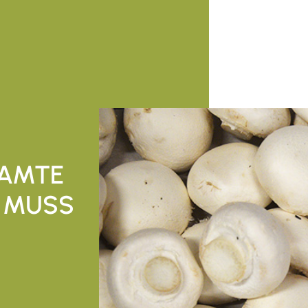
SAMTE
 MUSS