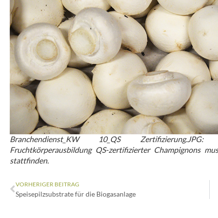
Branchendienst_KW 10_QS Zertifizierung.JPG
Fruchtkörperausbildung QS-zertifizierter Champignons mu
stattfinden.
VORHERIGER BEITRAG
Speisepilzsubstrate für die Biogasanlage