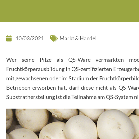
10/03/2021
Markt & Handel
Wer seine Pilze als QS-Ware vermarkten möc
Fruchtkörperausbildung in QS-zertifizierten Erzeugerb
mit gewachsenen oder im Stadium der Fruchtkörperbildu
Betrieben erworben hat, darf diese nicht als QS-War
Substratherstellung ist die Teilnahme am QS-System ni