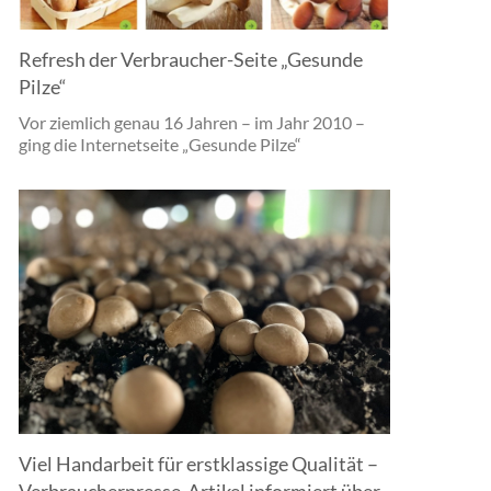
Refresh der Verbraucher-Seite „Gesunde
Pilze“
Vor ziemlich genau 16 Jahren – im Jahr 2010 –
ging die Internetseite „Gesunde Pilze“
Viel Handarbeit für erstklassige Qualität –