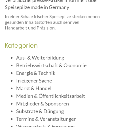
Verbraucherpresse-Artikel informiert über
Speisepilze made in Germany
In einer Schale frischer Speisepilze stecken neben
gesunden Inhaltsstoffen auch sehr viel
Handarbeit und Präzision.
Kategorien
Aus- & Weiterbildung
Betriebswirtschaft & Ökonomie
Energie & Technik
In eigener Sache
Markt & Handel
Medien & Öffentlichkeitsarbeit
Mitglieder & Sponsoren
Substrate & Düngung
Termine & Veranstaltungen
Wissenschaft & Forschung