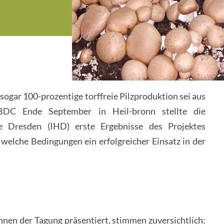
 sogar 100-prozentige torffreie Pilzproduktion sei aus
 BDC Ende September in Heil-bronn stellte die
ie Dresden (IHD) erste Ergebnisse des Projektes
welche Bedingungen ein erfolgreicher Einsatz in der
nen der Tagung präsentiert, stimmen zuversichtlich: