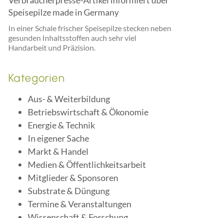
Verbraucherpresse-Artikel informiert über
Speisepilze made in Germany
In einer Schale frischer Speisepilze stecken neben
gesunden Inhaltsstoffen auch sehr viel
Handarbeit und Präzision.
Kategorien
Aus- & Weiterbildung
Betriebswirtschaft & Ökonomie
Energie & Technik
In eigener Sache
Markt & Handel
Medien & Öffentlichkeitsarbeit
Mitglieder & Sponsoren
Substrate & Düngung
Termine & Veranstaltungen
Wissenschaft & Forschung