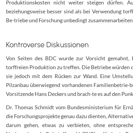
Produktionskosten nicht weiter steigen dürfen. Au
beziehungsweise besser sind als bei Verwendung torf
Be-triebe und Forschung unbedingt zusammenarbeiten
Kontroverse Diskussionen
Von Seiten des BDC wurde zur Vorsicht gemahnt, k
torffreien Produktion zu treffen. Die Betriebe würden 
sie jedoch mit dem Rücken zur Wand. Eine Umstellun
Pilzanbau überwiegend vorhandenen Familienbetrie-be s
Vorsitzende Hans Deckers und brach-te es auf den Punkt
Dr. Thomas Schmidt vom Bundesministerium für Ernä
die Forschungsprojekte genau dazu dienten, Alternativen
darum gehen, etwas zu verbieten, ohne entsprech