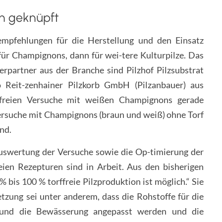
en geknüpft
sempfehlungen für die Herstellung und den Einsatz
für Champignons, dann für wei-tere Kulturpilze. Das
erpartner aus der Branche sind Pilzhof Pilzsubstrat
 Reit-zenhainer Pilzkorb GmbH (Pilzanbauer) aus
ffreien Versuche mit weißen Champignons gerade
versuche mit Champignons (braun und weiß) ohne Torf
nd.
uswertung der Versuche sowie die Op-timierung der
ien Rezepturen sind in Arbeit. Aus den bisherigen
% bis 100 % torffreie Pilzproduktion ist möglich.“ Sie
tzung sei unter anderem, dass die Rohstoffe für die
n und die Bewässerung angepasst werden und die