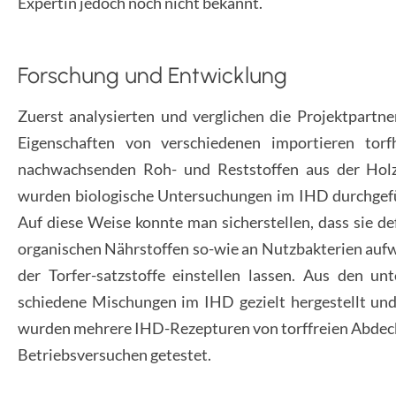
Expertin jedoch noch nicht bekannt.
Forschung und Entwicklung
Zuerst analysierten und verglichen die Projektpartn
Eigenschaften von verschiedenen importieren tor
nachwachsenden Roh- und Reststoffen aus der Holz
wurden biologische Untersuchungen im IHD durchgefüh
Auf diese Weise konnte man sicherstellen, dass sie de
organischen Nährstoffen so-wie an Nutzbakterien aufw
der Torfer-satzstoffe einstellen lassen. Aus den 
schiedene Mischungen im IHD gezielt hergestellt un
wurden mehrere IHD-Rezepturen von torffreien Abdecke
Betriebsversuchen getestet.