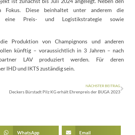
ekt ist zunächst bis Juli 2024 angelegt. Neben den
im Fokus. Diese beinhaltet unter anderem die
en, eine Preis- und Logistikstrategie sowie
r die Produktion von Champignons und anderen
llen künftig – voraussichtlich in 3 Jahren – nach
iepartner LAV produziert werden. Für deren
er IHD und IKTS zuständig sein.
NÄCHSTER BEITRAG
Deckers Bürstadt Pilz KG erhält Ehrenpreis der BUGA 2023
WhatsApp
Email