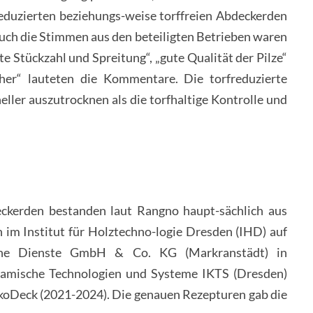
reduzierten beziehungs-weise torffreien Abdeckerden
 Auch die Stimmen aus den beteiligten Betrieben waren
te Stückzahl und Spreitung“, „gute Qualität der Pilze“
her“ lauteten die Kommentare. Die torfreduzierte
ller auszutrocknen als die torfhaltige Kontrolle und
eckerden bestanden laut Rangno haupt-sächlich aus
im Institut für Holztechno-logie Dresden (IHD) auf
sche Dienste GmbH & Co. KG (Markranstädt) in
ramische Technologien und Systeme IKTS (Dresden)
oDeck (2021-2024). Die genauen Rezepturen gab die