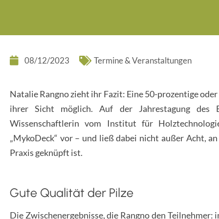
08/12/2023
Termine & Veranstaltungen
Natalie Rangno zieht ihr Fazit: Eine 50-prozentige oder
ihrer Sicht möglich. Auf der Jahrestagung des
Wissenschaftlerin vom Institut für Holztechnolog
„MykoDeck“ vor – und ließ dabei nicht außer Acht, an 
Praxis geknüpft ist.
Gute Qualität der Pilze
Die Zwischenergebnisse, die Rangno den Teilnehmer: in