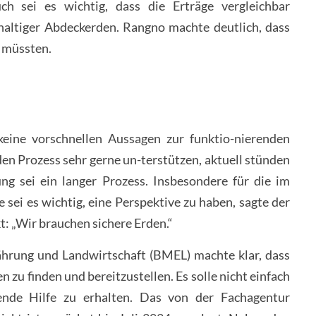
ch sei es wichtig, dass die Erträge vergleichbar
haltiger Abdeckerden. Rangno machte deutlich, dass
 müssten.
eine vorschnellen Aussagen zur funktio-nierenden
den Prozess sehr gerne un-terstützen, aktuell stünden
g sei ein langer Prozess. Insbesondere für die im
ei es wichtig, eine Perspektive zu haben, sagte der
: „Wir brauchen sichere Erden.“
hrung und Landwirtschaft (BMEL) machte klar, dass
 zu finden und bereitzustellen. Es solle nicht einfach
ende Hilfe zu erhalten. Das von der Fachagentur