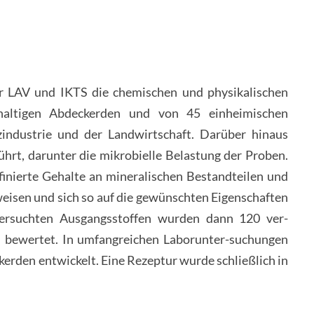
er LAV und IKTS die chemischen und physikalischen
fhaltigen Abdeckerden und von 45 einheimischen
industrie und der Landwirtschaft. Darüber hinaus
rt, darunter die mikrobielle Belastung der Proben.
finierte Gehalte an mineralischen Bestandteilen und
eisen und sich so auf die gewünschten Eigenschaften
untersuchten Ausgangsstoffen wurden dann 120 ver-
d bewertet. In umfangreichen Laborunter-suchungen
rden entwickelt. Eine Rezeptur wurde schließlich in