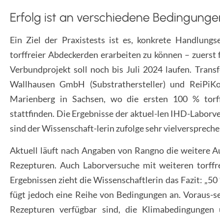
Erfolg ist an verschiedene Bedingung
Ein Ziel der Praxistests ist es, konkrete Handlung
torffreier Abdeckerden erarbeiten zu können – zuerst 
Verbundprojekt soll noch bis Juli 2024 laufen. Transf
Wallhausen GmbH (Substrathersteller) und ReiPiKo
Marienberg in Sachsen, wo die ersten 100 % tor
stattfinden. Die Ergebnisse der aktuel-len IHD-Labor
sind der Wissenschaft-lerin zufolge sehr vielverspreche
Aktuell läuft nach Angaben von Rangno die weitere A
Rezepturen. Auch Laborversuche mit weiteren torffre
Ergebnissen zieht die Wissenschaftlerin das Fazit: „50 
fügt jedoch eine Reihe von Bedingungen an. Voraus-se
Rezepturen verfügbar sind, die Klimabedingunge