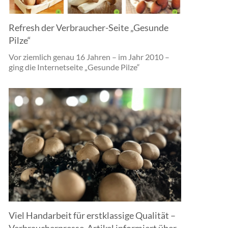
Refresh der Verbraucher-Seite „Gesunde
Pilze“
Vor ziemlich genau 16 Jahren – im Jahr 2010 –
ging die Internetseite „Gesunde Pilze“
Viel Handarbeit für erstklassige Qualität –