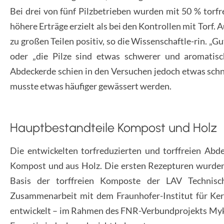
Bei drei von fünf Pilzbetrieben wurden mit 50 % torf
höhere Erträge erzielt als bei den Kontrollen mit Torf.
zu großen Teilen positiv, so die Wissenschaftle-rin. „Gu
oder „die Pilze sind etwas schwerer und aromatisc
Abdeckerde schien in den Versuchen jedoch etwas schne
musste etwas häufiger gewässert werden.
Hauptbestandteile Kompost und Holz
Die entwickelten torfreduzierten und torffreien Abd
Kompost und aus Holz. Die ersten Rezepturen wurden 
Basis der torffreien Komposte der LAV Techni
Zusammenarbeit mit dem Fraunhofer-Institut für Ke
entwickelt – im Rahmen des FNR-Verbundprojekts Myk