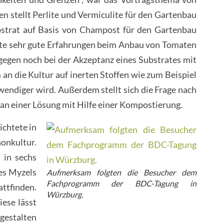
n stellt Perlite und Vermiculite für den Gartenbau
Substrat auf Basis von Champost für den Gartenbau
ste sehr gute Erfahrungen beim Anbau von Tomaten
gegen noch bei der Akzeptanz eines Substrates mit
 an die Kultur auf inerten Stoffen wie zum Beispiel
endiger wird. Außerdem stellt sich die Frage nach
an einer Lösung mit Hilfe einer Kompostierung.
ichtete in
onkultur.
 in sechs
es Myzels
Aufmerksam folgten die Besucher dem
Fachprogramm der BDC-Tagung in
attfinden.
Würzburg.
iese lässt
 gestalten