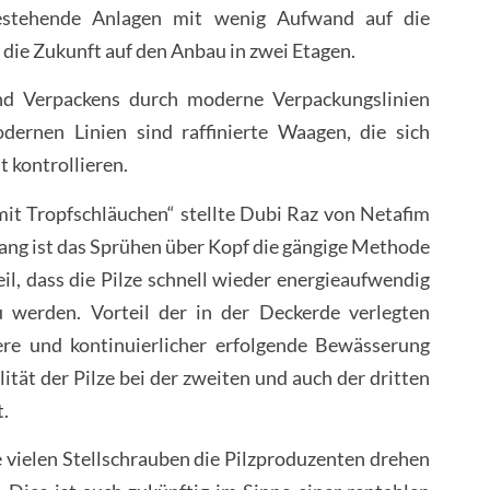
bestehende Anlagen mit wenig Aufwand auf die
 die Zukunft auf den Anbau in zwei Etagen.
nd Verpackens durch moderne Verpackungslinien
ernen Linien sind raffinierte Waagen, die sich
t kontrollieren.
t Tropfschläuchen“ stellte Dubi Raz von Netafim
slang ist das Sprühen über Kopf die gängige Methode
l, dass die Pilze schnell wieder energieaufwendig
 werden. Vorteil der in der Deckerde verlegten
re und kontinuierlicher erfolgende Bewässerung
ität der Pilze bei der zweiten und auch der dritten
t.
 vielen Stellschrauben die Pilzproduzenten drehen