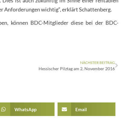
. Dies ist auch zukünftig im Sinne einer rentablen
r Anforderungen wichtig“, erklärt Schattenberg.
aben, können BDC-Mitglieder diese bei der BDC-
NÄCHSTER BEITRAG
Hessischer Pilztag am 2. November 2016
WhatsApp
Email