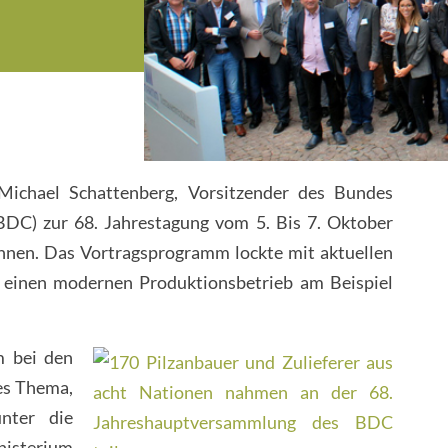
Michael Schattenberg, Vorsitzender des Bundes
BDC) zur 68. Jahrestagung vom 5. Bis 7. Oktober
hnen. Das Vortragsprogramm lockte mit aktuellen
 einen modernen Produktionsbetrieb am Beispiel
m bei den
es Thema,
nter die
nisterium