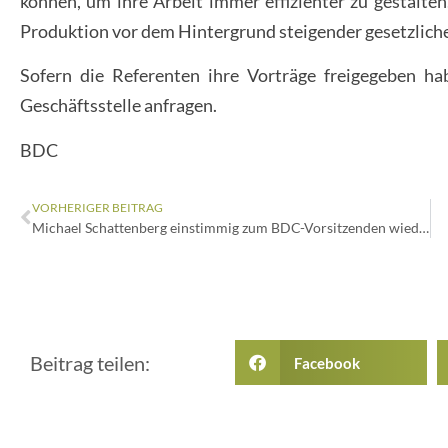
können, um ihre Arbeit immer effizienter zu gestalten
Produktion vor dem Hintergrund steigender gesetzliche
Sofern die Referenten ihre Vorträge freigegeben h
Geschäftsstelle anfragen.
BDC
VORHERIGER BEITRAG
Michael Schattenberg einstimmig zum BDC-Vorsitzenden wiedergewählt
Beitrag teilen:
Facebook