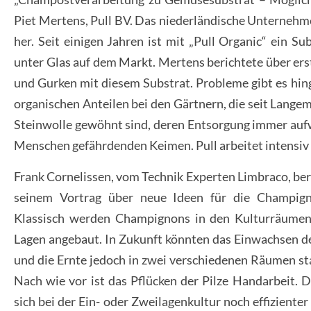
Piet Mertens, Pull BV. Das niederländische Unternehme
her. Seit einigen Jahren ist mit „Pull Organic“ ein 
unter Glas auf dem Markt. Mertens berichtete über er
und Gurken mit diesem Substrat. Probleme gibt es hin
organischen Anteilen bei den Gärtnern, die seit Langem
Steinwolle gewöhnt sind, deren Entsorgung immer aufw
Menschen gefährdenden Keimen. Pull arbeitet intensiv 
Frank Cornelissen, vom Technik Experten Limbraco, ber
seinem Vortrag über neue Ideen für die Champign
Klassisch werden Champignons in den Kulturräumen
Lagen angebaut. In Zukunft könnten das Einwachsen d
und die Ernte jedoch in zwei verschiedenen Räumen st
Nach wie vor ist das Pflücken der Pilze Handarbeit. D
sich bei der Ein- oder Zweilagenkultur noch effizienter