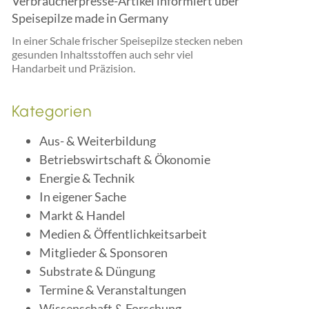
Verbraucherpresse-Artikel informiert über
Speisepilze made in Germany
In einer Schale frischer Speisepilze stecken neben
gesunden Inhaltsstoffen auch sehr viel
Handarbeit und Präzision.
Kategorien
Aus- & Weiterbildung
Betriebswirtschaft & Ökonomie
Energie & Technik
In eigener Sache
Markt & Handel
Medien & Öffentlichkeitsarbeit
Mitglieder & Sponsoren
Substrate & Düngung
Termine & Veranstaltungen
Wissenschaft & Forschung