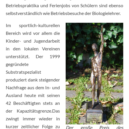
Betriebspraktika und Ferienjobs von Schülern sind ebenso
selbstverständlich wie Betriebsbesuche der Biologielehrer.
Im sportlich-kulturellen
Bereich wird vor allem die
Kinder- und Jugendarbeit
in den lokalen Vereinen
unterstützt. Der 1999
gegründete
Substratspezialist
produziert dank steigender
Nachfrage aus dem In- und
Ausland heute mit seinen
42 Beschäftigten stets an
der Kapazitätsgrenze.Das
zwingt immer wieder in
kurzer zeitlicher Folge zu
Der große Preis des