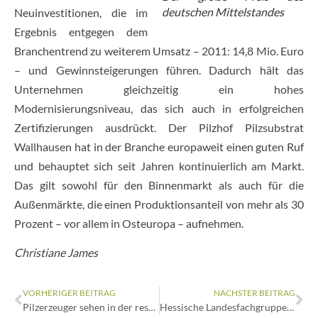
deutschen Mittelstandes
Neuinvestitionen, die im
Ergebnis entgegen dem
Branchentrend zu weiterem Umsatz – 2011: 14,8 Mio. Euro
– und Gewinnsteigerungen führen. Dadurch hält das
Unternehmen gleichzeitig ein hohes
Modernisierungsniveau, das sich auch in erfolgreichen
Zertifizierungen ausdrückt. Der Pilzhof Pilzsubstrat
Wallhausen hat in der Branche europaweit einen guten Ruf
und behauptet sich seit Jahren kontinuierlich am Markt.
Das gilt sowohl für den Binnenmarkt als auch für die
Außenmärkte, die einen Produktionsanteil von mehr als 30
Prozent – vor allem in Osteuropa – aufnehmen.
Christiane James
VORHERIGER BEITRAG
NÄCHSTER BEITRAG
Pilzerzeuger sehen in der ressourcenschonenden Produktion eine Zukunft: 64. BDC-Jahrestagung Ende September in Rain am Lech
Hessische Landesfachgruppe für Pilzanbau: