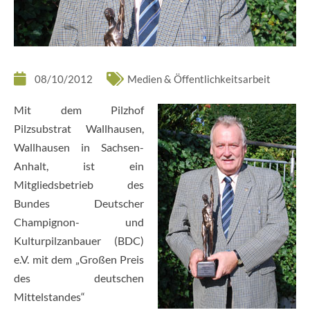
08/10/2012
Medien & Öffentlichkeitsarbeit
Mit dem Pilzhof
Pilzsubstrat Wallhausen,
Wallhausen in Sachsen-
Anhalt, ist ein
Mitgliedsbetrieb des
Bundes Deutscher
Champignon- und
Kulturpilzanbauer (BDC)
e.V. mit dem „Großen Preis
des deutschen
Mittelstandes“