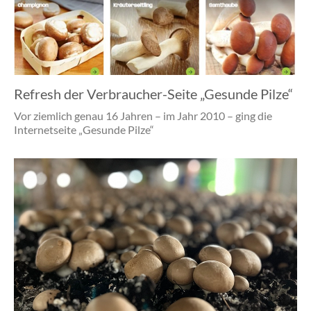
Refresh der Verbraucher-Seite „Gesunde Pilze“
Vor ziemlich genau 16 Jahren – im Jahr 2010 – ging die
Internetseite „Gesunde Pilze“