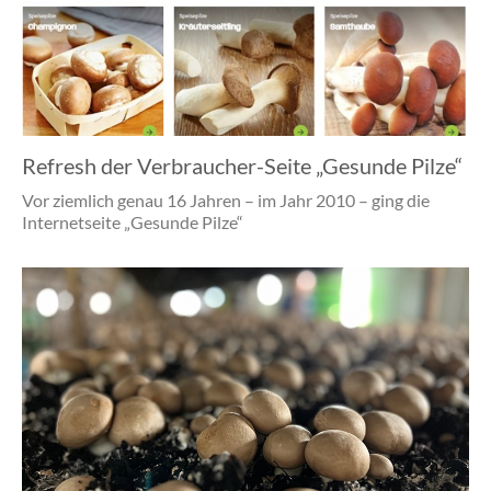
Refresh der Verbraucher-Seite „Gesunde Pilze“
Vor ziemlich genau 16 Jahren – im Jahr 2010 – ging die
Internetseite „Gesunde Pilze“