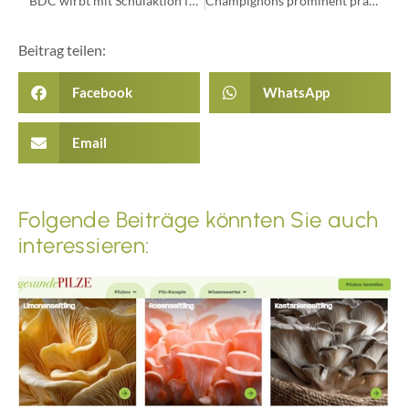
BDC wirbt mit Schulaktion für nachhaltigen Pilzanbau
Champignons prominent präsentiert
Beitrag teilen:
Facebook
WhatsApp
Email
Folgende Beiträge könnten Sie auch
interessieren: