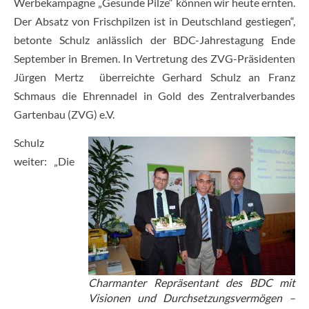
Werbekampagne „Gesunde Pilze“ können wir heute ernten.
Der Absatz von Frischpilzen ist in Deutschland gestiegen“,
betonte Schulz anlässlich der BDC-Jahrestagung Ende
September in Bremen. In Vertretung des ZVG-Präsidenten
Jürgen Mertz überreichte Gerhard Schulz an Franz
Schmaus die Ehrennadel in Gold des Zentralverbandes
Gartenbau (ZVG) e.V.
Schulz
weiter: „Die
Charmanter Repräsentant des BDC mit
Visionen und Durchsetzungsvermögen –