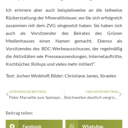
Ich erinnere aber auch beispielsweise an die teilweise
Rückerstattung der Mineralölsteuer, wo Sie sich erfolgreich
zusammen mit dem ZVG eingesetzt haben. Sie haben sich
auch als Vorsitzender des Beirates des Grünen
Medienhauses einen Namen gemacht. Ebenso als
Vorsitzendes des BDC-Werbeausschusses, der regelmäßig
die Aktivitäten wie Presseaussendungen, Internetauftritte,
Kochbücher, Rollups und vieles mehr initiiert“.
Text: Jochen Winkhoff, Bilder: Christiane James, Straelen
VORHERIGER BEITRAG
NÄCHSTER BEITRAG
Peter Marseille zum Speisepilzbotschafter ernannt
Reichweiten deutlich vergrößert
Beitrag teilen:
Facebook
WhatsApp