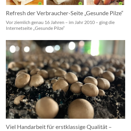
Refresh der Verbraucher-Seite „Gesunde Pilze“
Vor ziemlich genau 16 Jahren – im Jahr 2010 – ging die
Internetseite „Gesunde Pilze“
Viel Handarbeit für erstklassige Qualität –