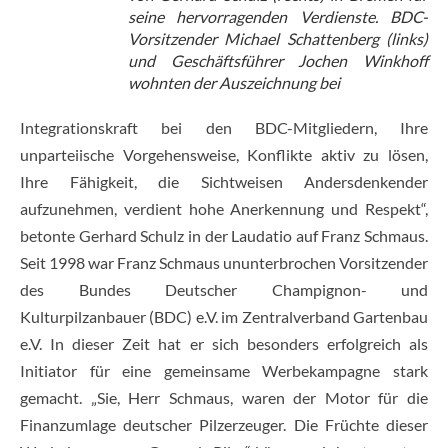
seine hervorragenden Verdienste. BDC-
Vorsitzender Michael Schattenberg (links)
und Geschäftsführer Jochen Winkhoff
wohnten der Auszeichnung bei
Integrationskraft bei den BDC-Mitgliedern, Ihre
unparteiische Vorgehensweise, Konflikte aktiv zu lösen,
Ihre Fähigkeit, die Sichtweisen Andersdenkender
aufzunehmen, verdient hohe Anerkennung und Respekt“,
betonte Gerhard Schulz in der Laudatio auf Franz Schmaus.
Seit 1998 war Franz Schmaus ununterbrochen Vorsitzender
des Bundes Deutscher Champignon- und
Kulturpilzanbauer (BDC) e.V. im Zentralverband Gartenbau
e.V. In dieser Zeit hat er sich besonders erfolgreich als
Initiator für eine gemeinsame Werbekampagne stark
gemacht. „Sie, Herr Schmaus, waren der Motor für die
Finanzumlage deutscher Pilzerzeuger. Die Früchte dieser