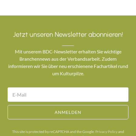
Jetzt unseren Newsletter abonnieren!
Mit unserem BDC-Newsletter erhalten Sie wichtige
Branchennews aus der Verbandsarbeit. Zudem
informieren wir Sie über neu erschienene Fachartikel rund
um Kulturpilze.
ANMELDEN
This site is protected by reCAPTCHA and the Google.
Privacy Policy
and