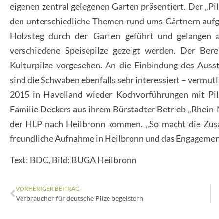
eigenen zentral gelegenen Garten präsentiert. Der „Pil
den unterschiedliche Themen rund ums Gärtnern aufg
Holzsteg durch den Garten geführt und gelangen 
verschiedene Speisepilze gezeigt werden. Der Bere
Kulturpilze vorgesehen. An die Einbindung des Auss
sind die Schwaben ebenfalls sehr interessiert – vermut
2015 in Havelland wieder Kochvorführungen mit Pil
Familie Deckers aus ihrem Bürstadter Betrieb „Rhein-Ne
der HLP nach Heilbronn kommen. „So macht die Zusam
freundliche Aufnahme in Heilbronn und das Engagement
Text: BDC, Bild: BUGA Heilbronn
VORHERIGER BEITRAG
Verbraucher für deutsche Pilze begeistern