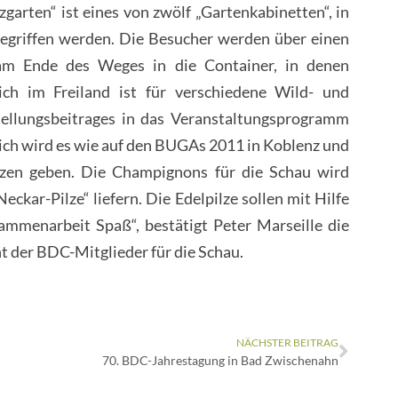
zgarten“ ist eines von zwölf „Gartenkabinetten“, in
egriffen werden. Die Besucher werden über einen
am Ende des Weges in die Container, in denen
ich im Freiland ist für verschiedene Wild- und
tellungsbeitrages in das Veranstaltungsprogramm
lich wird es wie auf den BUGAs 2011 in Koblenz und
zen geben. Die Champignons für die Schau wird
ckar-Pilze“ liefern. Die Edelpilze sollen mit Hilfe
menarbeit Spaß“, bestätigt Peter Marseille die
 der BDC-Mitglieder für die Schau.
NÄCHSTER BEITRAG
70. BDC-Jahrestagung in Bad Zwischenahn