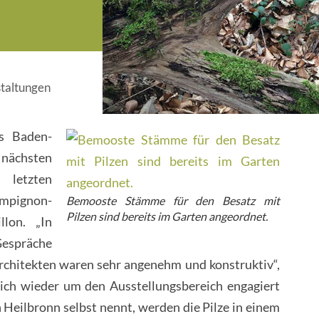
taltungen
s Baden-
nächsten
letzten
ampignon-
Bemooste Stämme für den Besatz mit
Pilzen sind bereits im Garten angeordnet.
llon. „In
Gespräche
rchitekten waren sehr angenehm und konstruktiv“,
sich wieder um den Ausstellungsbereich engagiert
 Heilbronn selbst nennt, werden die Pilze in einem