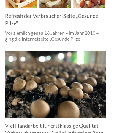
Refresh der Verbraucher-Seite „Gesunde
Pilze“
Vor ziemlich genau 16 Jahren – im Jahr 2010 –
ging die Internetseite „Gesunde Pilze“
Viel Handarbeit für erstklassige Qualität –
Verbraucherpresse-Artikel informiert über