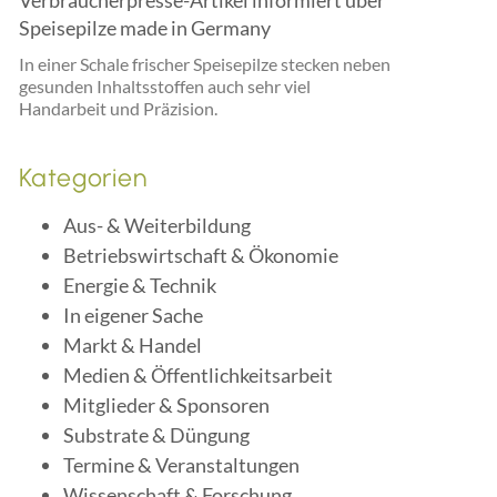
Speisepilze made in Germany
In einer Schale frischer Speisepilze stecken neben
gesunden Inhaltsstoffen auch sehr viel
Handarbeit und Präzision.
Kategorien
Aus- & Weiterbildung
Betriebswirtschaft & Ökonomie
Energie & Technik
In eigener Sache
Markt & Handel
Medien & Öffentlichkeitsarbeit
Mitglieder & Sponsoren
Substrate & Düngung
Termine & Veranstaltungen
Wissenschaft & Forschung