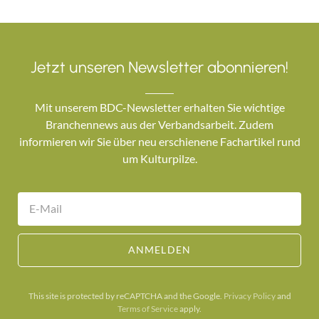
Jetzt unseren Newsletter abonnieren!
Mit unserem BDC-Newsletter erhalten Sie wichtige
Branchennews aus der Verbandsarbeit. Zudem
informieren wir Sie über neu erschienene Fachartikel rund
um Kulturpilze.
ANMELDEN
This site is protected by reCAPTCHA and the Google.
Privacy Policy
and
Terms of Service
apply.