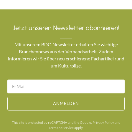
Jetzt unseren Newsletter abonnieren!
Mit unserem BDC-Newsletter erhalten Sie wichtige
Branchennews aus der Verbandsarbeit. Zudem
informieren wir Sie über neu erschienene Fachartikel rund
um Kulturpilze.
ANMELDEN
This site is protected by reCAPTCHA and the Google.
Privacy Policy
and
Terms of Service
apply.