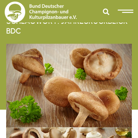
SCHLAGWORT: JAHRESRÜCKBLICK
BDC