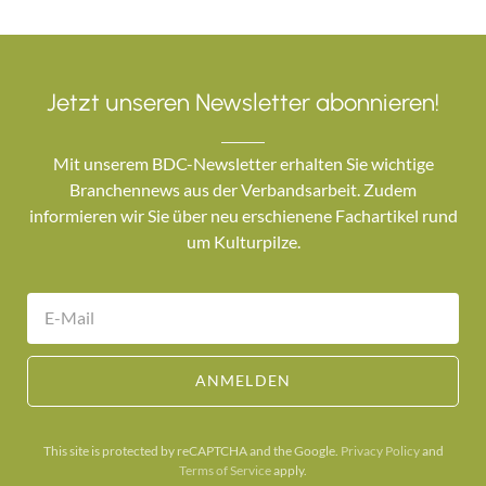
Jetzt unseren Newsletter abonnieren!
Mit unserem BDC-Newsletter erhalten Sie wichtige
Branchennews aus der Verbandsarbeit. Zudem
informieren wir Sie über neu erschienene Fachartikel rund
um Kulturpilze.
ANMELDEN
This site is protected by reCAPTCHA and the Google.
Privacy Policy
and
Terms of Service
apply.