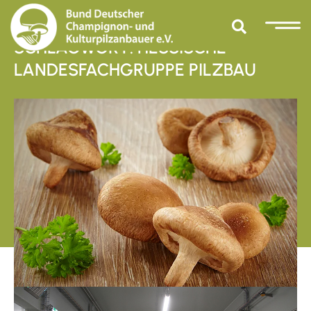
SCHLAGWORT: HESSISCHE
LANDESFACHGRUPPE PILZBAU