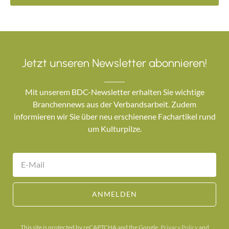
Jetzt unseren Newsletter abonnieren!
Mit unserem BDC-Newsletter erhalten Sie wichtige
Branchennews aus der Verbandsarbeit. Zudem
informieren wir Sie über neu erschienene Fachartikel rund
um Kulturpilze.
ANMELDEN
This site is protected by reCAPTCHA and the Google.
Privacy Policy
and