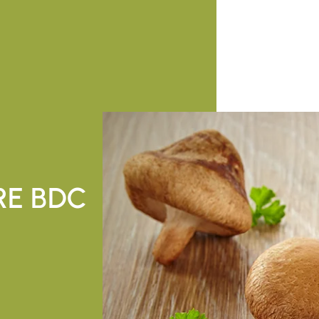
RE BDC