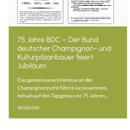
75 Jahre BDC – Der Bund
deutscher Champignon- und
Kulturpilzanbauer feiert
Jubiläum
Das gemeinsame Interesse an der
Champignonzucht führte sie zusammen,
beinah auf den Tag genau vor 75 Jahren…
WEITERLESEN