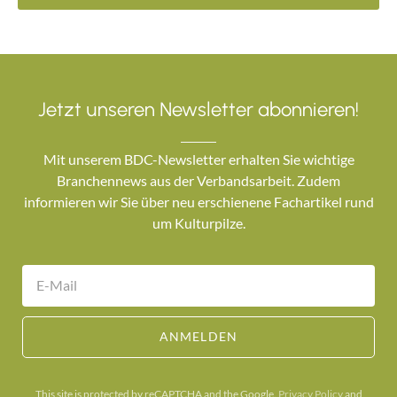
Jetzt unseren Newsletter abonnieren!
Mit unserem BDC-Newsletter erhalten Sie wichtige
Branchennews aus der Verbandsarbeit. Zudem
informieren wir Sie über neu erschienene Fachartikel rund
um Kulturpilze.
ANMELDEN
This site is protected by reCAPTCHA and the Google.
Privacy Policy
and