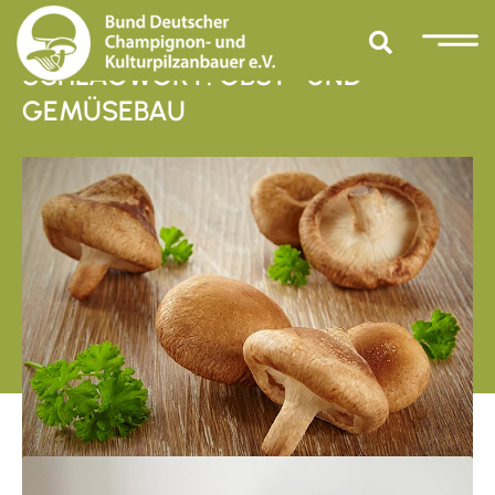
SCHLAGWORT: OBST- UND
GEMÜSEBAU