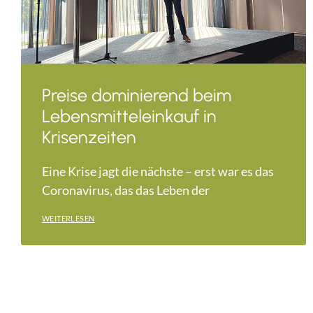
Preise dominierend beim
Lebensmitteleinkauf in
Krisenzeiten
Eine Krise jagt die nächste – erst war es das
Coronavirus, das das Leben der
WEITERLESEN