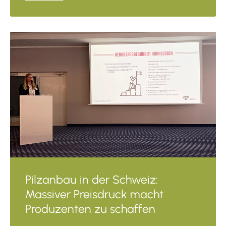
Pilzanbau in der Schweiz:
Massiver Preisdruck macht
Produzenten zu schaffen