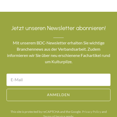
Jetzt unseren Newsletter abonnieren!
Mit unserem BDC-Newsletter erhalten Sie wichtige
Branchennews aus der Verbandsarbeit. Zudem
informieren wir Sie über neu erschienene Fachartikel rund
um Kulturpilze.
ANMELDEN
This site is protected by reCAPTCHA and the Google.
Privacy Policy
and
Terms of Service
apply.