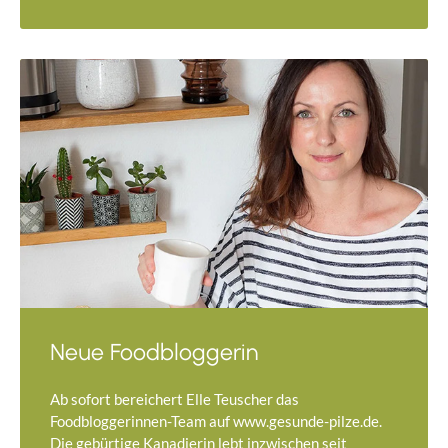
Neue Foodbloggerin
Ab sofort bereichert Elle Teuscher das
Foodbloggerinnen-Team auf www.gesunde-pilze.de.
Die gebürtige Kanadierin lebt inzwischen seit