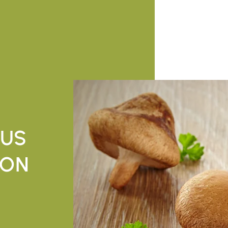
AUS
ION